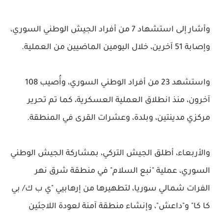
وأشار إلى استشهاد 7 من أفراد الجيش الوطني السوري،
وإصابة 51 آخرين، خلال اليومين الماضيين من العملية.
واستشهد 23 من أفراد الوطني السوري، وأُصيب 108
آخرون، منذ انطلاق العملية العسكرية، كما تم تحرير
مركزي مدينتين، وبلدة، وعشرات القرى في المنطقة.
والأربعاء، أطلق الجيش التركي، بمشاركة الجيش الوطني
السوري، عملية "نبع السلام" في منطقة شرق نهر
الفرات شمالي سوريا، لتطهيرها من إرهابيي "ي ب ك/ بي
كا كا" و"داعش"، وإنشاء منطقة آمنة لعودة اللاجئين