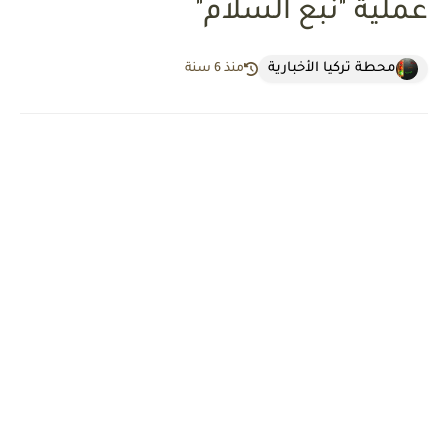
عملية "نبع السلام"
محطة تركيا الأخبارية
منذ 6 سنة