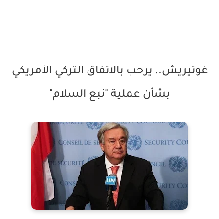
غوتيريش.. يرحب بالاتفاق التركي الأمريكي
بشأن عملية "نبع السلام"