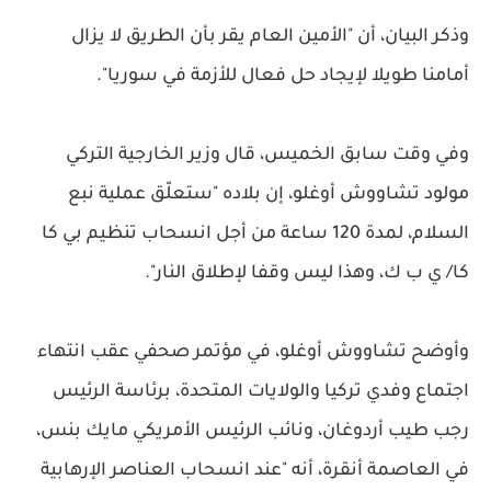
وذكر البيان، أن "الأمين العام يقر بأن الطريق لا يزال
أمامنا طويلا لإيجاد حل فعال للأزمة في سوريا".
وفي وقت سابق الخميس، قال وزير الخارجية التركي
مولود تشاووش أوغلو، إن بلاده "ستعلّق عملية نبع
السلام، لمدة 120 ساعة من أجل انسحاب تنظيم بي كا
كا/ ي ب ك، وهذا ليس وقفا لإطلاق النار".
وأوضح تشاووش أوغلو، في مؤتمر صحفي عقب انتهاء
اجتماع وفدي تركيا والولايات المتحدة، برئاسة الرئيس
رجب طيب أردوغان، ونائب الرئيس الأمريكي مايك بنس،
في العاصمة أنقرة، أنه "عند انسحاب العناصر الإرهابية