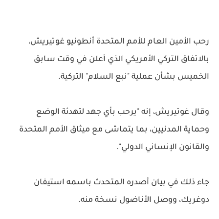
رحب الأمين العام للأمم المتحدة أنطونيو غوتيريش،
بالاتفاق التركي الأمريكي الذي أعلن في وقت سابق
الخميس بشأن عملية "نبع السلام" التركية.
وقال غوتيريش، إنه "يرحب بأي جهد لتهدئة الوضع
وحماية المدنيين، بما يتماشى مع ميثاق الأمم المتحدة
والقانون الإنساني الدولي".
جاء ذلك في بيان أصدره المتحدث باسمه استيفان
دوغريك، ووصل الأناضول نسخة منه.