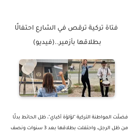
فتاة تركية ترقص في الشارع احتفالًا
بطلاقها بأزمير..(فيديو)
فضلّت المواطنة التركية "لؤلؤة أكباي"، ظل الحائط بدلًا
من ظل الرجل، واحتفلت بطلاقها بعد 3 سنوات ونصف