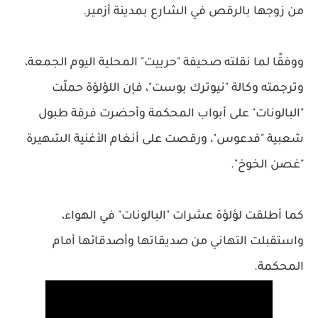
من زوجها بالرقص في الشارع بمدينة أزمير.
ووفقًا لما نقلته صحيفة "حرييت" المحلية اليوم الجمعة،
وترجمته وكالة "نيوترك بوست"، فإن اللؤلؤة حملّت
"البالونات" على أبواب المحكمة وأحضرت فرقة طبول
شعبية "فدعوس"، ورقصت على أنغام الأغنية الشهيرة
"غصن الخوخ".
كما أطلقت لؤلؤة عشرات "البالونات" في الهواء،
واستقبلت التهاني من صديقاتها وأصدقائها أمام
المحكمة.