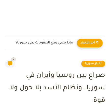
هل سترتفع أسعار الذهب.. تحليلات الخبراء
📁 آخر الأخبار
0
أخبار سوريا
صراع بين روسيا وأيران في
سوريا..ونظام الأسد بلا حول ولا
قوة