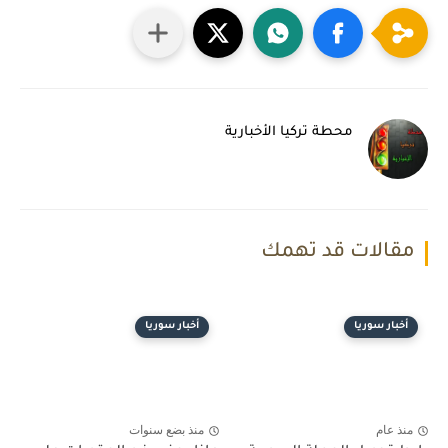
محطة تركيا الأخبارية
مقالات قد تهمك
أخبار سوريا
أخبار سوريا
منذ عام
منذ بضع سنوات