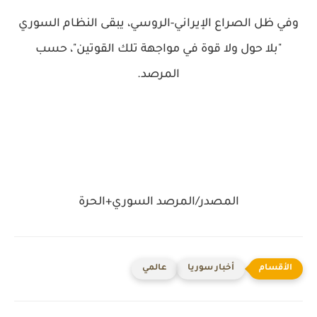
وفي ظل الصراع الإيراني-الروسي، يبقى النظام السوري
"بلا حول ولا قوة في مواجهة تلك القوتين"، حسب
المرصد.
المصدر/المرصد السوري+الحرة
أخبار سوريا
عالمي