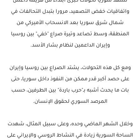
تشهد سوريا تحولات كبرى ابتداء من هزيمة داعش
واتفاقيات خفض التصعيد، مرورا بتبدل التحالفات في
شمال شرق سوريا بعد الانسحاب الأميركي من
المنطقة، وسط تصاعد وتيرة صراع "خفي" بين روسيا
وإيران الداعمين لنظام بشار الأسد.
ومع كل هذه التحولات، يشتد الصراع بين روسيا وإيران
على حصد أكبر قدر ممكن من النفوذ داخل سوريا، حتى
بات ما يحدث أشبه بـ"حرب باردة" بين الطرفين، حسب
المرصد السوري لحقوق الإنسان.
وخلال الشهر الماضي وحده، وعلى سبيل المثال، شهدت
الساحة السورية زيادة في النشاط الروسي والإيراني على