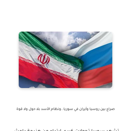
صراع بين روسيا وأيران في سوريا..ونظام الأسد بلا حول ولا قوة