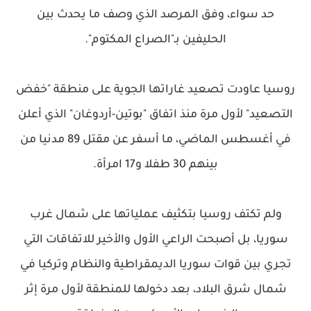
حد سواء، وفق المرصد الذي وصف ما يحدث بين
الحليفين بـ"الصراع المكتوم".
روسيا عاودت تصعيد غاراتها الجوية على منطقة "خفض
التصعيد" لأول مرة منذ اتفاق "بوتين-أردوغان" الذي أعلن
في أغسطس الماضي، ما أسفر عن مقتل 89 مدنيا من
بينهم 30 طفلا و17 امرأة.
ولم تكتف روسيا بتكثيف عملياتها على شمال غرب
سوريا، بل أصبحت الراعي الأول والأخير للاتفاقات التي
تجري بين قوات سوريا الديمقراطية والنظام وتركيا في
شمال شرق البلاد، بعد دخولها للمنطقة لأول مرة إثر