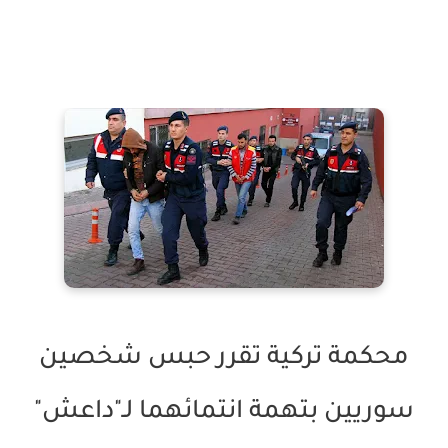
محكمة تركية تقرر حبس شخصين
سوريين بتهمة انتمائهما لـ"داعش"