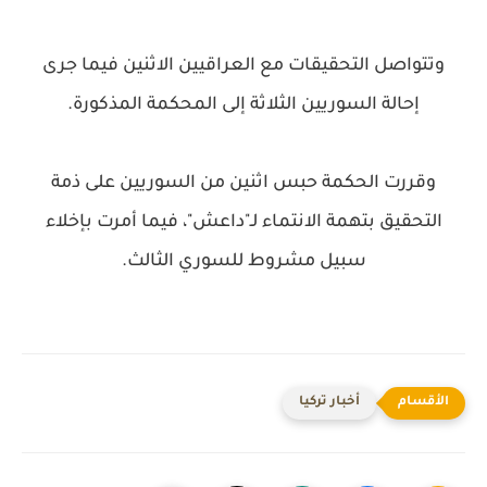
وتتواصل التحقيقات مع العراقيين الاثنين فيما جرى
إحالة السوريين الثلاثة إلى المحكمة المذكورة.
وقررت الحكمة حبس اثنين من السوريين على ذمة
التحقيق بتهمة الانتماء لـ"داعش"، فيما أمرت بإخلاء
سبيل مشروط للسوري الثالث.
أخبار تركيا