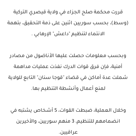
قررت محكمة صلح الجزاء في ولاية قيصري التركية
(وسط)، بحسب سوريين اثنين على ذمة التحقيق، بتهمة
الانتماء لتنظيم "داعش" الإرهابي .
وبحسب معلومات حصلت عليها الأناضول من مصادر
أمنية، فإن فرق قوات الدرك نفذت عمليات مداهمة
شملت عدة أماكن في قضاء "قوجا سنان" التابع للولاية
لمنع أعمال وأنشطة التنظيم بها.
وخلال العملية، ضبطت القوات، 5 أشخاص يشتبه في
انضمامهم للتنظيم، 3 منهم سوريين، والأخيرين
عراقيين.