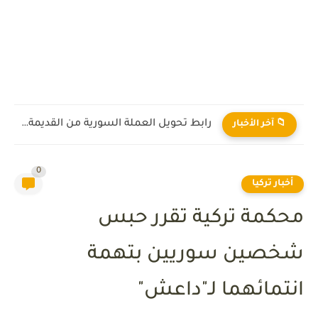
رابط تحويل العملة السورية من القديمة إلى الجديدة 2026
📁 آخر الأخبار
0
أخبار تركيا
محكمة تركية تقرر حبس
شخصين سوريين بتهمة
انتمائهما لـ"داعش"