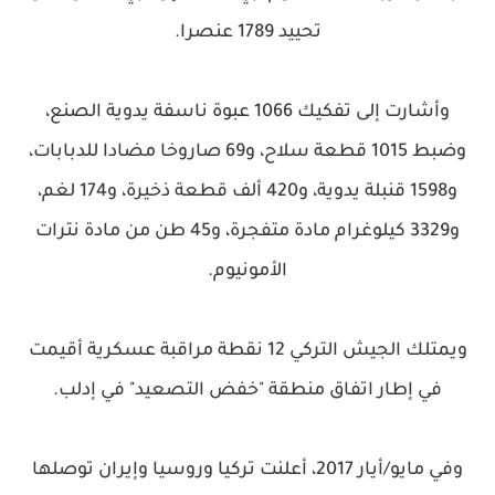
تحييد 1789 عنصرا.
وأشارت إلى تفكيك 1066 عبوة ناسفة يدوية الصنع،
وضبط 1015 قطعة سلاح، و69 صاروخا مضادا للدبابات،
و1598 قنبلة يدوية، و420 ألف قطعة ذخيرة، و174 لغم،
و3329 كيلوغرام مادة متفجرة، و45 طن من مادة نترات
الأمونيوم.
ويمتلك الجيش التركي 12 نقطة مراقبة عسكرية أقيمت
في إطار اتفاق منطقة "خفض التصعيد" في إدلب.
وفي مايو/أيار 2017، أعلنت تركيا وروسيا وإيران توصلها