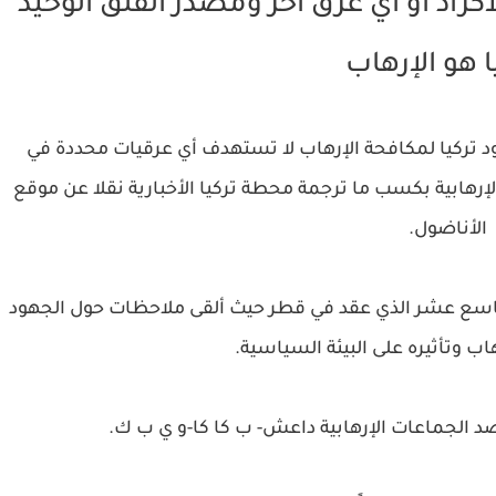
كراد أو أي عرق أخر ومصدر القلق الوحيد
ا هو الإرهاب
هود تركيا لمكافحة الإرهاب لا تستهدف أي عرقيات محددة في
إرهابية بكسب ما ترجمة محطة تركيا الأخبارية نقلا عن موقع
الأناضول.
تاسع عشر الذي عقد في قطر حيث ألقى ملاحظات حول الجهود
اب وتأثيره على البيئة السياسية.
د الجماعات الإرهابية داعش- ب كا كا-و ي ب ك.