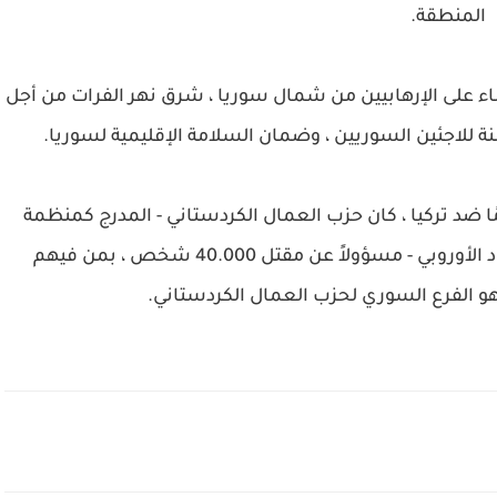
المنطقة.
للقضاء على الإرهابيين من شمال سوريا ، شرق نهر الفرات من أجل
نة للاجئين السوريين ، وضمان السلامة الإقليمية لسوريا.
ته الإرهابية التي استمرت أكثر من 30 عامًا ضد تركيا ، كان حزب العمال الكردستاني - المدرج كمنظمة
إرهابية من قبل تركيا والولايات المتحدة والاتحاد الأوروبي - مسؤولاً عن مقتل 40.000 شخص ، بمن فيهم