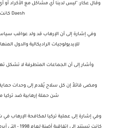
Daesh كانت مصدر قلق تركيا الوحيد.
وفي إشارة إلى أن الإرهاب قد ولد عواقب سياسي
للإيديولوجيات الراديكالية والدول المنه
وأشار إلى أن الجماعات المتطرفة لا تشكل تهدي
ومضى قائلاً إن كل سلاح يُقدم إلى وحدات حماية
شن حملة إرهابية ضد تركيا م
وفي إشارة إلى عملية تركيا لمكافحة الإرهاب في شم
كانت تستند إلى اتفاقية أضنة لعام 1998 - التي أبرمتها الحكومتان التركية والسورية نتيجة للقلق الإرهابي السابق.