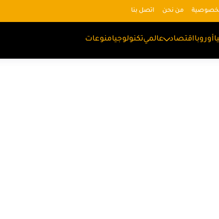
لخصوصية
من نحن
اتصل بنا
ا
أوروبا
اقتصاد
عالمي
تكنولوجيا
منوعات