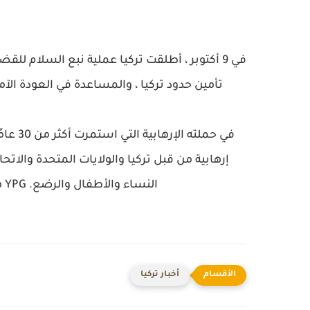
في 9 أكتوبر ، أطلقت تركيا عملية نبع السلام 
تأمين حدود تركيا ، والمساعدة في العودة الآم
في حمل
النساء والأطفال والرضع. YPG هو الفرع السوري لحزب العمال الكردستاني.
أخبار تركيا