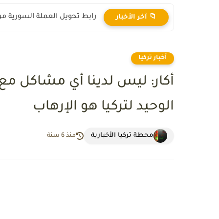
رابط تحويل العملة السورية من ال
📁 آخر الأخبار
أخبار تركيا
أكار: ليس لدينا أي مشاكل مع 
الوحيد لتركيا هو الإرهاب
محطة تركيا الأخبارية
منذ 6 سنة