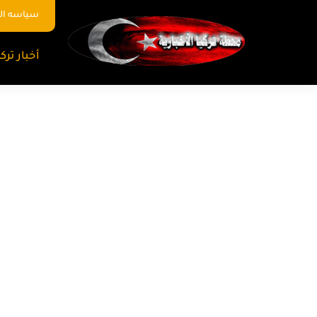
سياسه ا
أخبار تركي