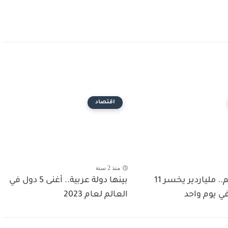
اقتصاد
منذ 2 سنة
اشبه بالحلم.. ملياردير يخسر 11
بينها دولة عربية.. أغنى 5 دول في
في يوم واحد
العالم لعام 2023