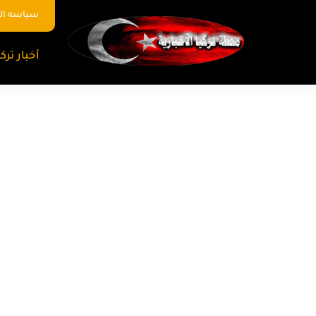
سياسه ا
أخبار تركي