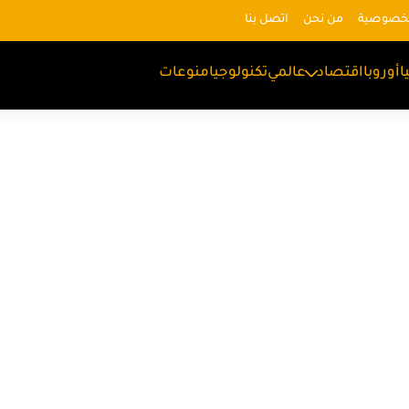
لخصوصية
من نحن
اتصل بنا
ا
أوروبا
اقتصاد
عالمي
تكنولوجيا
منوعات