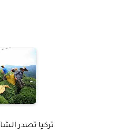
تركيا تصدر الشاي إلى 110 بلد