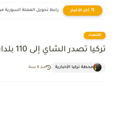
رابط تحويل العملة السورية من ال
📁 آخر الأخبار
اقتصاد
تركيا تصدر الشاي إلى 110 بلدان في 2019
محطة تركيا الأخبارية
منذ 6 سنة