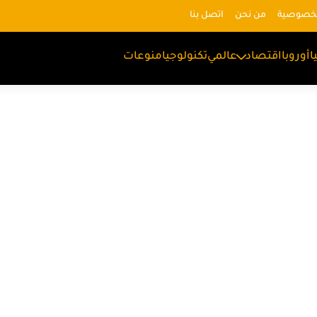
لخصوصية
من نحن
اتصل بنا
ا
أوروبا
اقتصاد
عالمي
تكنولوجيا
منوعات