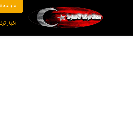
سياسه ا
أخبار تركي