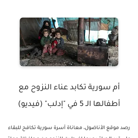
أم سورية تكابد عناء النزوح مع
أطفالها الـ 5 في "إدلب" (فيديو)
رصد موقع الأناضول، معاناة أسرة سورية تكافح للبقاء