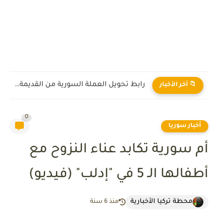
رابط تحويل العملة السورية من القديمة إلى الجديدة 2026
📁 آخر الأخبار
0
أخبار سوريا
أم سورية تكابد عناء النزوح مع
أطفالها الـ 5 في "إدلب" (فيديو)
محطة تركيا الأخبارية
منذ 6 سنة