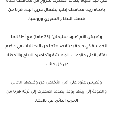
على قيد الحياة بعدما اضطرت للنزوح من محافظة حماة
باتجاه ريف محافظة إدلب بشمال غربي البلاد هربا من
قصف النظام السوري وروسيا.
وتعيش الأم "عنود سليمان" (25 عاما) مع أطفالها
الخمسة في خيمة رديئة صنعتها من البطانيات في مخيم
يفتقر لأدنى مقومات المعيشة وتحاصره الرياح والأمطار
من كل جانب.
وتعيش عنود على أمل التخلص من وضعها الحالي
والعودة إلى بيتها يوما، بعدما اضطرت إلى تركه هربا من
الحرب الدائرة في بلادها.