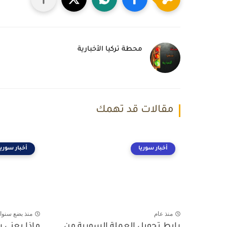
محطة تركيا الأخبارية
مقالات قد تهمك
أخبار سوريا
أخبار سوريا
منذ عام
منذ بضع سنوا
رابط تحويل العملة السورية من
ماذا يعني 