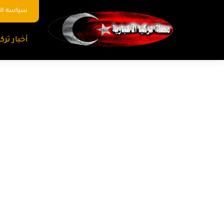
سياسه ا
أخبار تركي