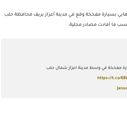
لأحد، إثر تفجير إرهابي بسيارة مفخخة وقع في مدينة أعزاز بريف محافظة حلب
سب ما أفادت مصادر محلية.
ارة مفخخة في وسط مدينة اعزاز شمال حلب
https://t.co/6
Janua