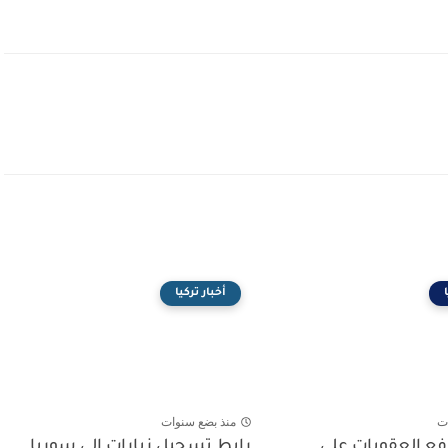
أخبار تركيا
ت
منذ بضع سنوات
رفع العقوبات على
رابط تسجيل زيارات الى سوريا