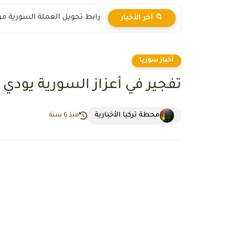
رابط تحويل العملة السورية من ال
📁 آخر الأخبار
أخبار سوريا
تفجير في أعزاز السورية يودي بحياة 5 مدنيين
محطة تركيا الأخبارية
منذ 6 سنة