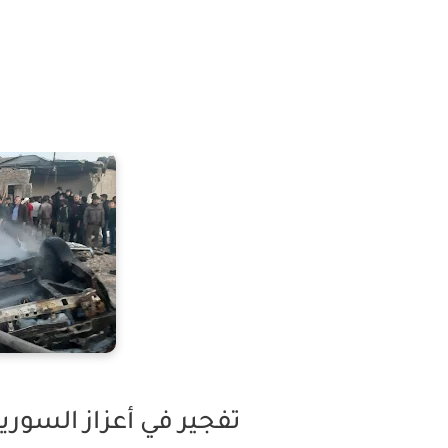
تفجير في أعزاز السورية يودي بحيا