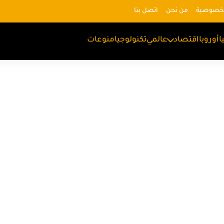
لخصوصية
من نحن
اتصل بنا
ا
أوروبا
اقتصاد
عالمي
تكنولوجيا
منوعات