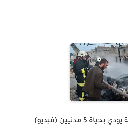
ة 5 مدنيين (فيديو)