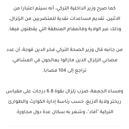
كما صرح وزير الداخلية التركي، أنه سيتم اعتبارا من
الاثنين، تقديم مساعدات نقدية للمتضريين من الزلزال،
وذلك عبر الولاية وقائمقام المنطقة التي يقطنون فيها.
من جانبه قال وزير الصحة التركي فخر الدين قوجة، أن عدد
مصابي الزلزال الذين مازالوا يعالجون في المشافي،
تراجع إلى 104 مصابا.
ومساء الجمعة، ضرب زلزال بقوة 6.8 درجات على مقياس
ريختر ولاية ألازيغ، حسب رئاسة إدارة الكوارث والطوارئ
التركية "آفاد"، وشعر به سكان عدة دول مجاورة.