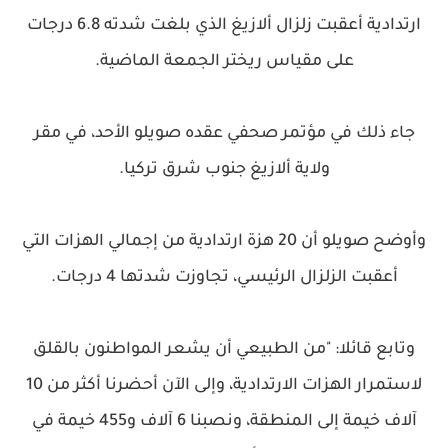
ارتدادية أعقبت زلزال ألازيغ الذي بلغت شدته 6.8 درجات
على مقياس ريختر الجمعة الماضية.
جاء ذلك في مؤتمر صحفي عقده صويلو الأحد، في مقر
ولاية ألازيغ جنوب شرق تركيا.
وأوضح صويلو أن 20 هزة ارتدادية من إجمالي الهزات التي
أعقبت الزلزال الرئيسي، تجاوزت شدتها 4 درجات.
وتابع قائلا: "من الطبيعي أن يشعر المواطنون بالقلق
لاستمرار الهزات الارتدادية، وإلى الآن أحضرنا أكثر من 10
آلاف خيمة إلى المنطقة، ونصبنا 6 آلاف و455 خيمة في