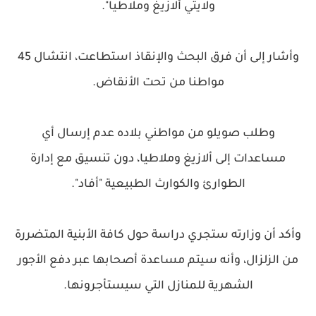
ولايتي ألازيغ وملاطيا".
وأشار إلى أن فرق البحث والإنقاذ استطاعت، انتشال 45
مواطنا من تحت الأنقاض.
وطلب صويلو من مواطني بلاده عدم إرسال أي
مساعدات إلى ألازيغ وملاطيا، دون تنسيق مع إدارة
الطوارئ والكوارث الطبيعية "أفاد".
وأكد أن وزارته ستجري دراسة حول كافة الأبنية المتضررة
من الزلزال، وأنه سيتم مساعدة أصحابها عبر دفع الأجور
الشهرية للمنازل التي سيستأجرونها.