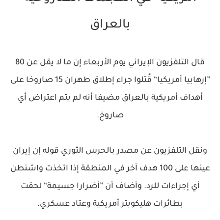
بالعراق
قال التلفزيون الإيراني يوم الأربعاء إن ما لا يقل عن 80
”إرهابيا أمريكيا“ قُتلوا جراء إطلاق طهران 15 صاروخا على
أهداف أمريكية بالعراق مضيفا أنه لم يتم اعتراض أي
صاروخ.
ونقل التلفزيون عن مصدر بالحرس الثوري قوله إن إيران
عينها على 100 هدف آخر في المنطقة إذا اتخذت واشنطن
أي إجراءات للرد. وأضاف أن ”أضرارا جسيمة“ لحقت
بطائرات هليكوبتر أمريكية وعتاد عسكري.