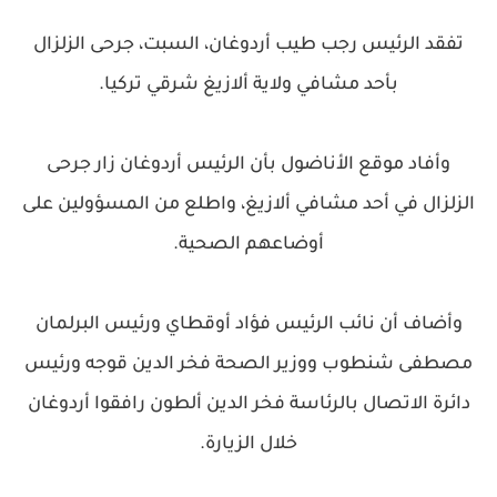
تفقد الرئيس رجب طيب أردوغان، السبت، جرحى الزلزال
بأحد مشافي ولاية ألازيغ شرقي تركيا.
وأفاد موقع الأناضول بأن الرئيس أردوغان زار جرحى
الزلزال في أحد مشافي ألازيغ، واطلع من المسؤولين على
أوضاعهم الصحية.
وأضاف أن نائب الرئيس فؤاد أوقطاي ورئيس البرلمان
مصطفى شنطوب ووزير الصحة فخر الدين قوجه ورئيس
دائرة الاتصال بالرئاسة فخر الدين ألطون رافقوا أردوغان
خلال الزيارة.