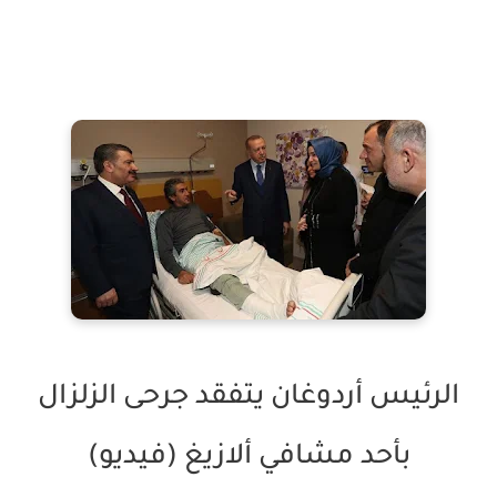
الرئيس أردوغان يتفقد جرحى الزلزال
بأحد مشافي ألازيغ (فيديو)