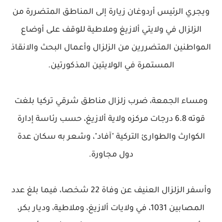
ويجري الرئيس أردوغان زيارة إلى المناطق المتضررة من
الزلزال في ولايتي ألازيغ وملاطية للوقف على أوضاع
المواطنين المتضررين من الزلزال وأعمال البحث والانقاذ
المستمرة في الولايتين المذكورتين.
ومساء الجمعة، ضرب زلزال مناطق شرقي تركيا بلغت
قوته 6.8 درجات مركزه ولاية ألازيغ، حسب رئاسة إدارة
الكوارث والطوارئ التركية "آفاد"، وشعر به سكان عدة
دول مجاورة.
وأسفر الزلزال العنيف عن وفاة 22 شخصا، فيما بلغ عدد
المصابين 1031، في ولايات ألازيغ، وملاطية، وديار بكر،