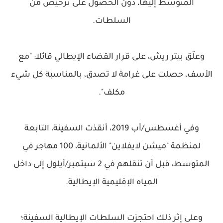
المتوسط إليها، دون الحصول على ترخيص من
السلطات.
وعلّق بيتر ريش، على قرار القضاء الإيطالي قائلا: "مع
الأسف، حصلت على غرامة لا تصدق، بالمناسبة كل شيء
مكلف".
وفي أغسطس/أب 2019، أنقذت السفينة، التابعة
لمنظمة "ميشن لايفلاين" الألمانية، 100 مهاجر في
المتوسط، قبل أن تنقلهم في 2 سبتمبر/أيلول إلى داخل
المياه الإقليمية الإيطالية.
وعلى إثر ذلك احتجزت السلطات الإيطالية السفينة؛