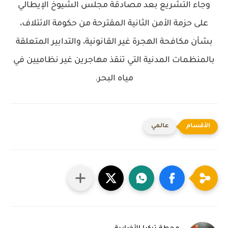
وجاء التشريع بعد مصادقة مجلس الشيوخ الإيطالي
على حزمة الأمن الثانية المقترحة من حكومة الائتلاف،
بشأن مكافحة الهجرة غير القانونية، والتدابير المتعلقة
بالمنظمات المدنية التي تنقذ مهاجرين غير نظاميين في
مياه البحر.
عالمي