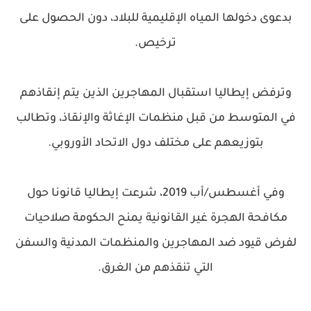
بدعوى دخولها المياه الإقليمية للبلاد، دون الحصول على
ترخيص.
وترفض إيطاليا استقبال المهاجرين الذين يتم إنقاذهم
في المتوسط من قبل منظمات الإغاثة والإنقاذ، وتطالب
بتوزيعهم على مختلف دول الاتحاد الأوروبي.
وفي أغسطس/أب 2019، شرعت إيطاليا قانونا حول
مكافحة الهجرة غير القانونية يمنح الحكومة صلاحيات
لفرض قيود ضد المهاجرين والمنظمات المدنية والسفن
التي تنقذهم من الغرق.