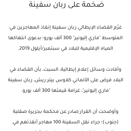
ضخمة على ربان سفينة
غرّم القضاء الإيطالي ربان سفينة إنقاذ المهاجرين في
المتوسط "ماري إليونير" 300 ألف يورو؛ بدعوى انتهاكها
المياه الإقليمية للبلاد في سبتمبر/أيلول 2019.
وأفادت وسائل إعلام إيطالية، السبت، بأن القضاء في
البلاد فرض على الألماني كلاوس بيتر ريش، ربان سفينة
"ماري إليونير"، غرامة قيمتها 300 ألف يورو.
وأوضحت أن القرار صادر عن محكمة بجزيرة صقلية
(جنوب)؛ جراء نقل السفينة 100 مهاجر أنقذتهم في