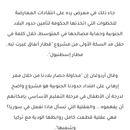
جاء ذلك في معرض رده على انتقادات المعارضة
للخطوات التي اتخذتها الحكومة لتأمين حدود البلاد
الجنوبية وحماية مصالحها في المتوسط، خلال كلمة في
حفل مد السكة الأولى من مشروع "قطار أنفاق غيرت تبه ـ
مطار إسطنبول".
وقال أردوغان إن "محاولة حصار بلادنا من خلال ممر
إرهابي على امتداد حدودنا الجنوبية هو مشروع واضح
لدرجة أن الأطفال في مرحلة التعليم الأساسي بإمكانهم
أن يفهموه... والعقلية التي تسأل ماذا نفعل في سوريا؟
فهي عقلية قطعت كامل روابطها الودية مع تركيا
وشعبها".