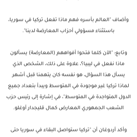
وأضاف "العالم بأسره فهم ماذا تفعل تركيا في سوريا،
باستثناء مسؤولي أحزاب المعارضة لدينا".
وتابع: "الآن كلما فتحوا أفواههم (المعارضة) يسألون
ماذا نفعل في ليبيا؟، علاوة على ذلك، الشخص الذي
يسأل هذا السؤال، هو نفسه كان يتهمنا قبل أشهر
لماذا تركيا غير موجودة في المتوسط ويبدأ بتعداد جميع
الدول المتواجدة في المتوسط"، في إشارة إلى رئيس حزب
الشعب الجمهوري المعارض كمال قليجدار أوغلو.
وأكد أردوغان أن "تركيا ستواصل البقاء في سوريا حتى