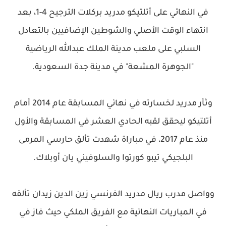
في النهائي على أتلتيكو مدريد بركلات الترجيح 4-1، بعد
انتهاء الوقت الأصلي والشوطين الإضافيين بالتعادل
السلبي على ملعب مدينة الملك عبدالله الرياضية
"الجوهرة المشعة" في مدينة جدة السعودية.
وثأر مدريد لخسارته في نهائي المسابقة عام 2014 أمام
أتلتيكو ليحقق لقبه الحادي العشر في المسابقة والأول
منذ عام 2017، في مباراة شهدت تألق حارسي المرمى
البلجيكي تيبو كورتوا والسلوفيني يان أوبلاك.
وواصل مدرب ريال مدريد الفرنسي زين الدين زيدان تألقه
في المباريات النهائية مع الفريق الملكي حيث فاز في