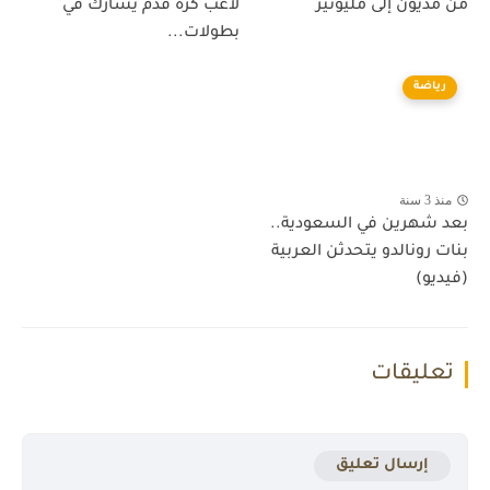
من مديون إلى مليونير
لاعب كرة قدم يشارك في
بطولات...
رياضة
منذ 3 سنة
بعد شهرين في السعودية..
بنات رونالدو يتحدثن العربية
(فيديو)
تعليقات
إرسال تعليق