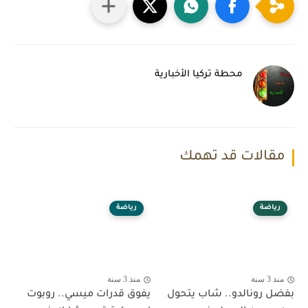
محطة تركيا الأخبارية
مقالات قد تهمك
رياضة
رياضة
منذ 3 سنة
منذ 3 سنة
بفضل رونالدو.. شاب يتحول
يفوق قدرات ميسي.. روبوت