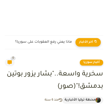
ماذا يعني رفع العقوبات على سوريا؟
📁 آخر الأخبار
0
أخبار سوريا
سخرية واسعة.."بشار يزور بوتين
بدمشق!"(صور)
محطة تركيا الأخبارية
منذ 6 سنة