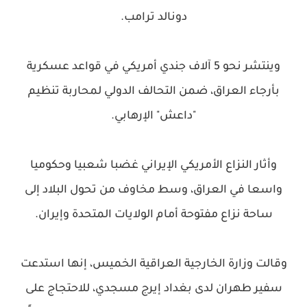
دونالد ترامب.
وينتشر نحو 5 آلاف جندي أمريكي في قواعد عسكرية
بأرجاء العراق، ضمن التحالف الدولي لمحاربة تنظيم
"داعش" الإرهابي.
وأثار النزاع الأمريكي الإيراني غضبا شعبيا وحكوميا
واسعا في العراق، وسط مخاوف من تحول البلاد إلى
ساحة نزاع مفتوحة أمام الولايات المتحدة وإيران.
وقالت وزارة الخارجية العراقية الخميس، إنها استدعت
سفير طهران لدى بغداد إيرج مسجدي، للاحتجاج على