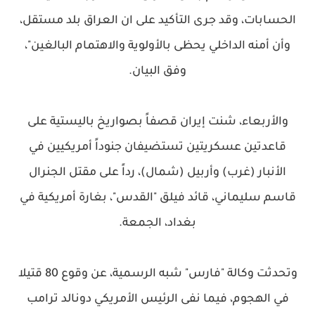
الحسابات، وقد جرى التأكيد على ان العراق بلد مستقل،
وأن أمنه الداخلي يحظى بالأولوية والاهتمام البالغين"،
وفق البيان.
والأربعاء، شنت إيران قصفاً بصواريخ باليستية على
قاعدتين عسكريتين تستضيفان جنوداً أمريكيين في
الأنبار (غرب) وأربيل (شمال)، رداً على مقتل الجنرال
قاسم سليماني، قائد فيلق "القدس"، بغارة أمريكية في
بغداد، الجمعة.
وتحدثت وكالة "فارس" شبه الرسمية، عن وقوع 80 قتيلا
في الهجوم، فيما نفى الرئيس الأمريكي دونالد ترامب