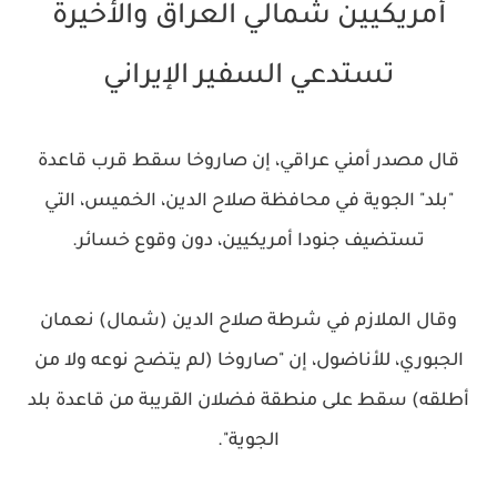
أمريكيين شمالي العراق والأخيرة
تستدعي السفير الإيراني
قال مصدر أمني عراقي، إن صاروخا سقط قرب قاعدة
"بلد" الجوية في محافظة صلاح الدين، الخميس، التي
تستضيف جنودا أمريكيين، دون وقوع خسائر.
وقال الملازم في شرطة صلاح الدين (شمال) نعمان
الجبوري، للأناضول، إن "صاروخا (لم يتضح نوعه ولا من
أطلقه) سقط على منطقة فضلان القريبة من قاعدة بلد
الجوية".