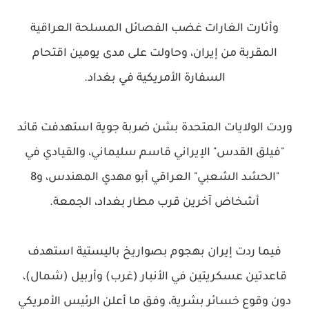
وأثارت الغارات غضب الفصائل المسلحة العراقية
المقربة من إيران، وحاولت على مدى يومين اقتحام
السفارة الأمريكية في بغداد.
وردت الولايات المتحدة بشن ضربة جوية استهدفت قائد
"فيلق القدس" الإيراني قاسم سليماني، والقيادي في
"الحشد الشعبي" العراقي أبو مهدي المهندس، و8
أشخاض آخرين قرب مطار بغداد، الجمعة.
فيما ردت إيران بهجوم بصواريخ باليستية استهدف
قاعدتين عسكريتين في الأنبار (غرب) وأربيل (شمال)،
دون وقوع خسائر بشرية، وفق ما أعلن الرئيس الأمريكي