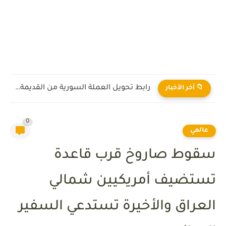
ماذا يعني رفع العقوبات على سوريا؟
📁 آخر الأخبار
0
عالمي
سقوط صاروخ قرب قاعدة
تستضيف أمريكيين شمالي
العراق والأخيرة تستدعي السفير