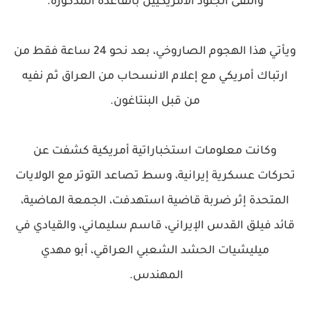
والتقى الجنود الأمريكيين بالقاعدة المذكورة.
ويأتي هذا الهجوم الصاروخي، بعد نحو 24 ساعة فقط من
ارتباك أمريكي مع إعلام الانسحاب من العراق ثم نفيه
من قبل البنتاغون.
وكانت معلومات استخباراتية أمريكية كشفت عن
تحركات عسكرية إيرانية، وسط تصاعد التوتر مع الولايات
المتحدة إثر ضربة قاضية استهدفت، الجمعة الماضية،
قائد فيلق القدس الإيراني، قاسم سليماني، والقيادي في
ميليشيات الحشد الشعبي العراقي، أبو مهدي
المهندس.