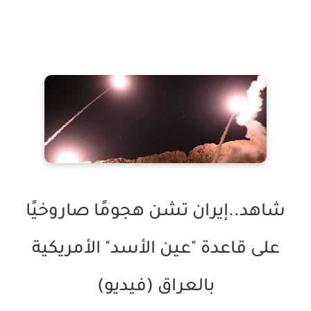
شاهد..إيران تشن هجومًا صاروخيًا
على قاعدة "عين الأسد" الأمريكية
بالعراق (فيديو)