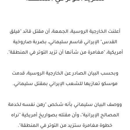
أعلنت الخارجية الروسية، الجمعة، أن مقتل قائد "فيلق
القدس" الإيراني قاسم سليماني، بضربة صاروخية
أمريكية، "مغامرة من شأنها أن تزيد التوتر في المنطقة".
وبحسب البيان الصادر عن الخارجية الروسية، قدمت
موسكو تعازيها للشعب الإيراني بمقتل سليماني.
ووصف البيان سليماني بأنه شخص "رهن نفسه لخدمة
المصالح الإيرانية"، وأن مقتله بصواريخ أمريكية "نراه
خطوة مغامرة ستزيد من التوتر في المنطقة".