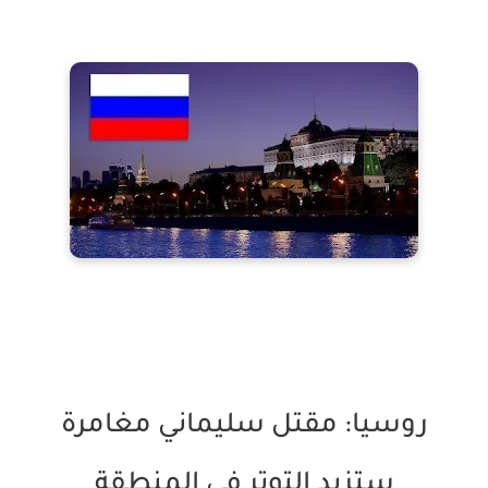
روسيا: مقتل سليماني مغامرة
ستزيد التوتر في المنطقة