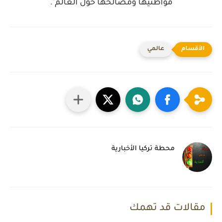
مواطنيها ومصالحها حول العالم".
عالمي
محطة تركيا الأخبارية
مقالات قد تهمك