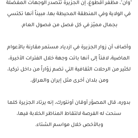
"وان"، مظفّر أقطوغ، إن الجزيرة تتصدر الوجهات المفضلة
في الولاية وفي المنطقة المحيطة بها، مبيناً أنها تكتسي
بجمال مميّز في كل فصل من فصول العام.
وأضاف أن زوار الجزيرة في ازدياد مستمر مقارنة بالأعوام
الماضية، لافتاً إلى أنها باتت وجهة خلال الفترات الأخيرة،
لكثير من الرحلات الثقافية التي تضم زوّاراً من داخل تركيا،
ومن بلدان أخرى مثل إيران والعراق.
بدوره، قال المصوّر أوقان أونتورك، إنه يرتاد الجزيرة كلما
سنحت له الفرصة لالتقاط المناظر الخلابة فيها،
وبالأخص خلال مواسم الشتاء.