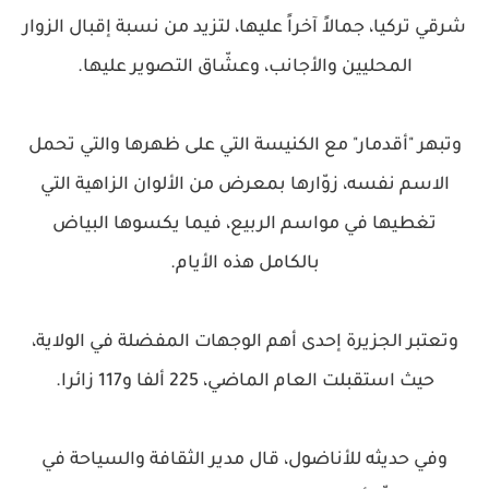
شرقي تركيا، جمالاً آخراً عليها، لتزيد من نسبة إقبال الزوار
المحليين والأجانب، وعشّاق التصوير عليها.
وتبهر "أقدمار" مع الكنيسة التي على ظهرها والتي تحمل
الاسم نفسه، زوّارها بمعرض من الألوان الزاهية التي
تغطيها في مواسم الربيع، فيما يكسوها البياض
بالكامل هذه الأيام.
وتعتبر الجزيرة إحدى أهم الوجهات المفضلة في الولاية،
حيث استقبلت العام الماضي، 225 ألفا و117 زائرا.
وفي حديثه للأناضول، قال مدير الثقافة والسياحة في