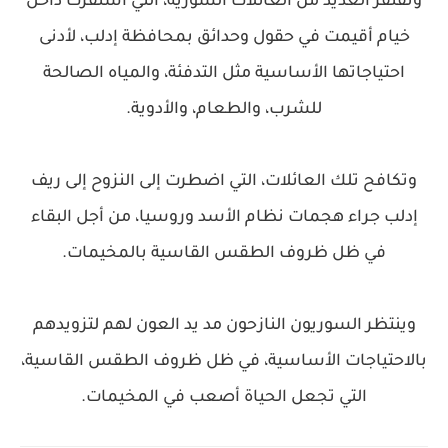
وتفتقر العديد من العائلات السورية، التي استقرت داخل
خيام أقيمت في حقول وحدائق بمحافظة إدلب، لأدنى
احتياجاتها الأساسية مثل التدفئة، والمياه الصالحة
للشرب، والطعام، والأدوية.
وتكافح تلك العائلات، التي اضطرت إلى النزوح إلى ريف
إدلب جراء هجمات نظام الأسد وروسيا، من أجل البقاء
في ظل ظروف الطقس القاسية بالمخيمات.
وينتظر السوريون النازحون مد يد العون لهم لتزويدهم
بالاحتياجات الأساسية، في ظل ظروف الطقس القاسية،
التي تجعل الحياة أصعب في المخيمات.