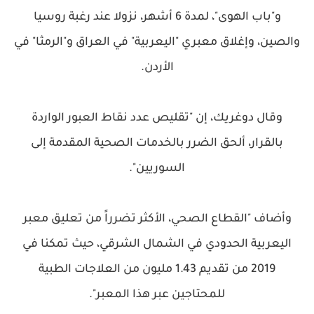
و"باب الهوى"، لمدة 6 أشهر، نزولا عند رغبة روسيا
والصين، وإغلاق معبري "اليعربية" في العراق و"الرمثا" في
الأردن.
وقال دوغريك، إن "تقليص عدد نقاط العبور الواردة
بالقرار، ألحق الضرر بالخدمات الصحية المقدمة إلى
السوريين".
وأضاف "القطاع الصحي، الأكثر تضرراً من تعليق معبر
اليعربية الحدودي في الشمال الشرقي، حيث تمكنا في
2019 من تقديم 1.43 مليون من العلاجات الطبية
للمحتاجين عبر هذا المعبر".