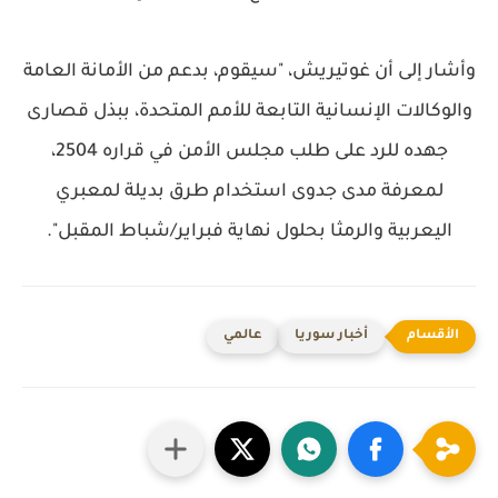
وأشار إلى أن غوتيريش، "سيقوم، بدعم من الأمانة العامة
والوكالات الإنسانية التابعة للأمم المتحدة، ببذل قصارى
جهده للرد على طلب مجلس الأمن في قراره 2504،
لمعرفة مدى جدوى استخدام طرق بديلة لمعبري
اليعربية والرمثا بحلول نهاية فبراير/شباط المقبل".
أخبار سوريا
عالمي