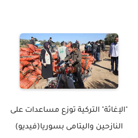
"الإغاثة" التركية توزع مساعدات على
النازحين واليتامى بسوريا(فيديو)