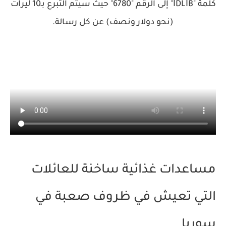
كلمة "İDLİB" إلى الرقم "6780" حيث سيتم التبرع بـ10 ليرات
(نحو دولار ونصف) عن كل رسالة.
مساعدات غذائية ساخنة للعائلات
التي تعيش في ظروف صعبة في
سوريا