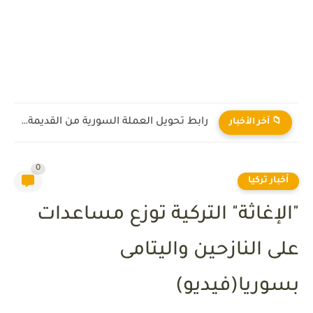
رابط تحويل العملة السورية من القديمة إلى الجديدة 2026
📁 آخر الأخبار
0
أخبار تركيا
"الإغاثة" التركية توزع مساعدات
على النازحين واليتامى
بسوريا(فيديو)