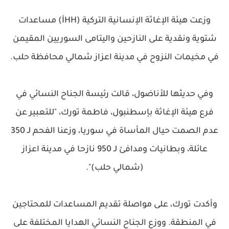
وزعت هيئة الإغاثة الإنسانية التركية (İHH) مساعدات
شتوية ونقدية على النازحين واليتامى السوريين المقيمن
في مخيمات النزوح في مدينة اعزاز شمالي محافظة حلب.
وفي حديثها للأناضول، قالت رئيسة الجناح النسائي في
فرع هيئة الإغاثة بإسطنبول، فاطمة تورك، "للتعبير عن
عدم الصمت حيال المأساة في سوريا، وزعنا الفحم لـ 350
عائلة، وبطانيات ومدافئ لـ 950 نازحا في مدينة اعزاز
(شمالي حلب)".
وأكدت تورك، على مواصلة تقديم المساعدات للمحتاجين
في المنطقة. ووزع الجناح النسائي الهدايا المختلفة على