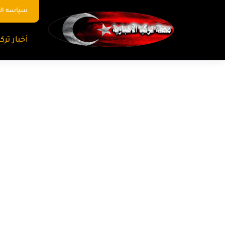
سياسه ا
أخبار تركي