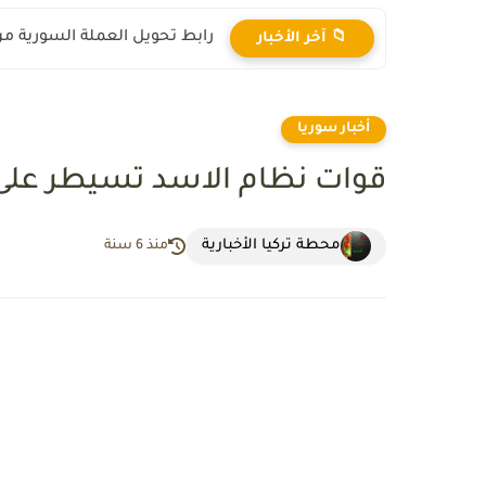
رابط تحويل العملة السورية من ال
📁 آخر الأخبار
أخبار سوريا
قوات نظام الاسد تسيطر على 
محطة تركيا الأخبارية
منذ 6 سنة