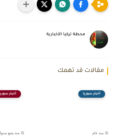
محطة تركيا الأخبارية
مقالات قد تهمك
أخبار سوريا
أخبار سوريا
منذ عام
منذ بضع سنوا