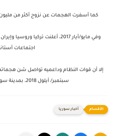
كما أسفرت الهجمات عن نزوح أكثر من مليون مد
وفي مايو/أيار 2017، أعلنت تركيا 
اجتماعات أستانة
سبتمبر/ أيلول 2018، بمدينة سوتشي الروسية، على تثبيت "خفض التصعيد".
أخبار سوريا