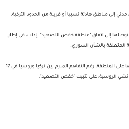
ني إلى مناطق هادئة نسبيا أو قريبة من الحدود التركية.
وروسيا وإيران توصلها إلى اتفاق "منطقة خفض التصعيد" بإدلب، في إطار
 المتعلقة بالشأن السوري.
إلا أن قوات النظام وداعميه تواصل شن هجماتها على المنطقة، رغم التفاهم المبرم بين تركيا وروسيا في 17