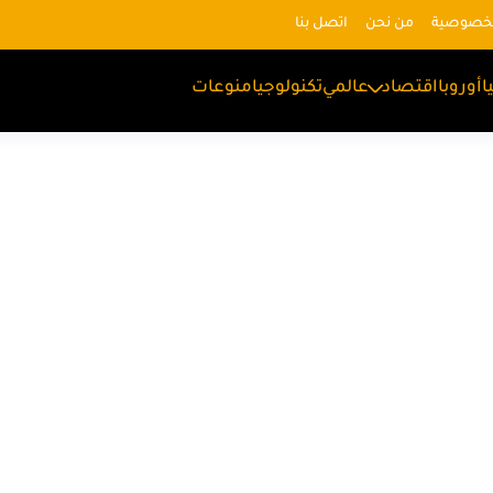
لخصوصية
من نحن
اتصل بنا
ا
أوروبا
اقتصاد
عالمي
تكنولوجيا
منوعات