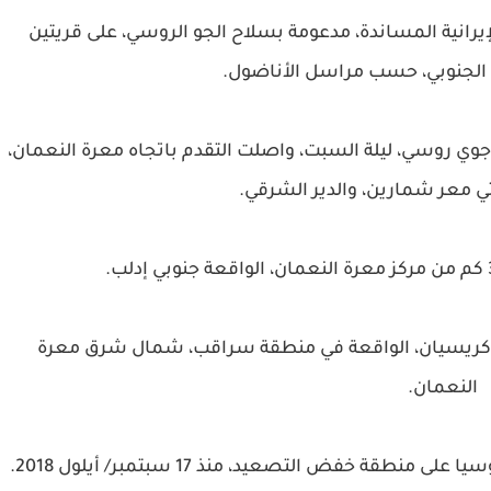
انية المساندة، مدعومة بسلاح الجو الروسي، على قريتين
 الجنوبي، حسب مراسل الأناضول.
ي روسي، ليلة السبت، واصلت التقدم باتجاه معرة النعمان،
 معر شمارين، والدير الشرقي.
ل كريسيان، الواقعة في منطقة سراقب، شمال شرق معرة
النعمان.