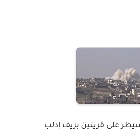
يطر على قريتين بريف إدلب