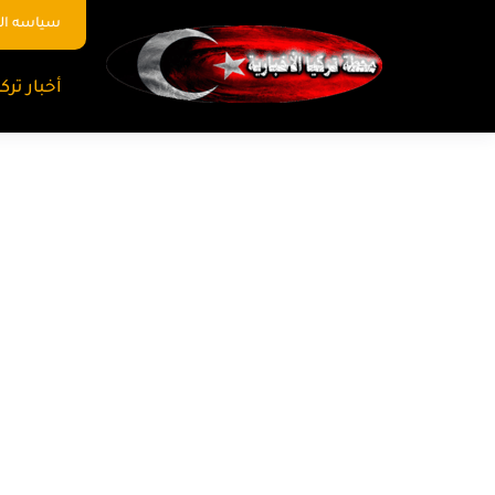
سياسه ا
أخبار تركي