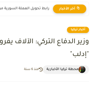
رابط تحويل العملة السورية من ال
📁 آخر الأخبار
أخبار تركيا
وزير الدفاع التركي: الآلاف 
"إدلب"
محطة تركيا الأخبارية
منذ 6 سنة