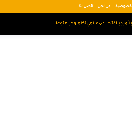
لخصوصية
من نحن
اتصل بنا
ا
أوروبا
اقتصاد
عالمي
تكنولوجيا
منوعات