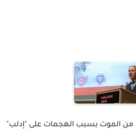
رون من الموت بسبب الهجمات على "إدلب"