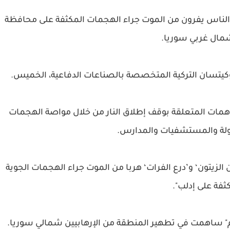
اف الناس يفرون من الموت جراء الهجمات المكثفة على محافظة
مال غربي سوريا.
روكيتسان التركية المتخصصة بالصناعات الدفاعية، الخميس.
تفاهمات المتعلقة بوقف إطلاق النار من خلال مواصة الهجمات
هولة والمستشفيات والمدارس.
الزيتون‘ و’درع الفرات‘ هربا من الموت جراء الهجمات الجوية
ثفة على إدلب".
ام" ساهمت في تطهير المنطقة من الإرهابيين شمالي سوريا.