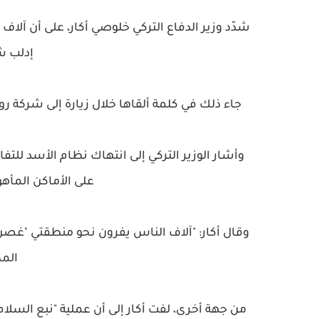
شدّد وزير الدفاع التركي خلوصي أكار، على أن آل
إدلب ش
جاء ذلك في كلمة ألقاها خلال زيارة إلى شركة 
وأشار الوزير التركي إلى انتهاك نظام الأسد لل
على الأماكن المأ
وقال أكار: "آلاف الناس يفرون نحو منطقتي ’غصن 
المك
من جهة أخرى، لفت أكار إلى أن عملية "نبع السل