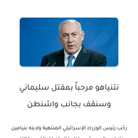
نتنياهو مرحباً بمقتل سليماني
وسنقف بجانب واشنطن
رحّب رئيس الوزراء الإسرائيلي المنتهية ولايته بنيامين