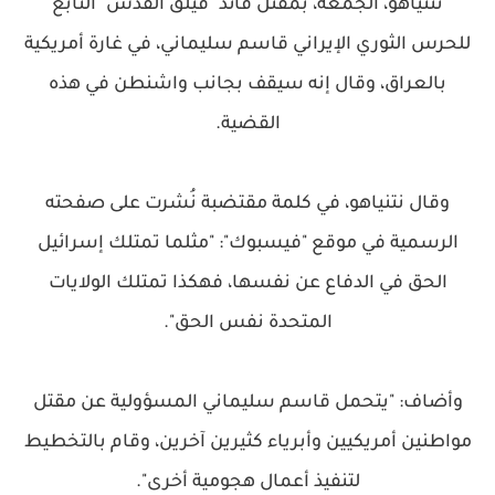
نتنياهو، الجمعة، بمقتل قائد "فيلق القدس" التابع
للحرس الثوري الإيراني قاسم سليماني، في غارة أمريكية
بالعراق، وقال إنه سيقف بجانب واشنطن في هذه
القضية.
وقال نتنياهو، في كلمة مقتضبة نُشرت على صفحته
الرسمية في موقع "فيسبوك": "مثلما تمتلك إسرائيل
الحق في الدفاع عن نفسها، فهكذا تمتلك الولايات
المتحدة نفس الحق".
وأضاف: "يتحمل قاسم سليماني المسؤولية عن مقتل
مواطنين أمريكيين وأبرياء كثيرين آخرين، وقام بالتخطيط
لتنفيذ أعمال هجومية أخرى".