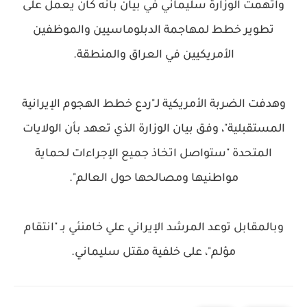
واتهمت الوزارة سليماني في بيان بأنه كان يعمل على
تطوير خطط لمهاجمة الدبلوماسيين والموظفين
الأمريكيين في العراق والمنطقة.
وهدفت الضربة الأمريكية لـ"ردع خطط الهجوم الإيرانية
المستقبلية"، وفق بيان الوزارة الذي تعهد بأن الولايات
المتحدة "ستواصل اتخاذ جميع الإجراءات لحماية
مواطنيها ومصالحها حول العالم".
وبالمقابل توعد المرشد الإيراني علي خامنئي بـ "انتقام
مؤلم"، على خلفية مقتل سليماني.