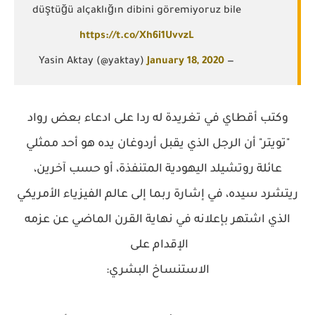
düştüğü alçaklığın dibini göremiyoruz bile
https://t.co/Xh6i1UvvzL
January 18, 2020
— Yasin Aktay (@yaktay)
وكتب أقطاي في تغريدة له ردا على ادعاء بعض رواد
"تويتر" أن الرجل الذي يقبل أردوغان يده هو أحد ممثلي
عائلة روتشيلد اليهودية المتنفذة، أو حسب آخرين،
ريتشرد سيده، في إشارة ربما إلى عالم الفيزياء الأمريكي
الذي اشتهر بإعلانه في نهاية القرن الماضي عن عزمه
الإقدام على
الاستنساخ البشري: