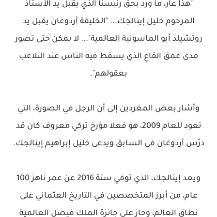
"هذا عار، ما ورد بحق رئيسنا الذي يقبل يد الأستاذ
المرحوم خليل إينالجك... "الخليفة أردوغان يقبل يد
روتشيلد أبو الماسونية العالمية"... لا يمكن حتى تصور
مدى عمق القاع الذي يسقط فيه الناس عند التلاعب
بعقولهم".
وأشار بعض المغردين إلى أن الرجل في الصورة، التي
تعود للعام 2009، هو فعلا مؤرخ تركي معروف كان قد
درّس أردوغان في السابق ويدعى خليل إبراهيم إينالجك.
ويعد إينالجك، الذي توفي سنة 2016 عن عمر ناهز 100
عام، من أبرز المتخصصين في التاريخ العثماني على
نطاق العالم، وحاز على جائزة الملك فيصل العالمية