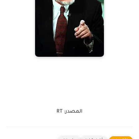
المصدر: RT