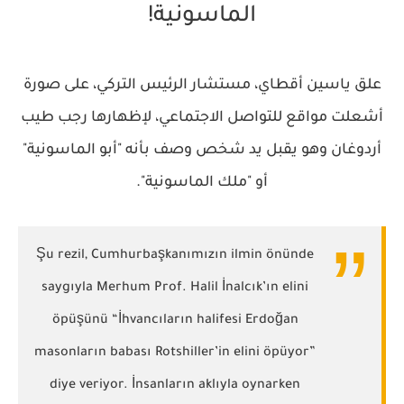
الماسونية!
علق ياسين أقطاي، مستشار الرئيس التركي، على صورة
أشعلت مواقع للتواصل الاجتماعي، لإظهارها رجب طيب
أردوغان وهو يقبل يد شخص وصف بأنه "أبو الماسونية"
أو "ملك الماسونية".
Şu rezil, Cumhurbaşkanımızın ilmin önünde
saygıyla Merhum Prof. Halil İnalcık’ın elini
öpüşünü “İhvancıların halifesi Erdoğan
masonların babası Rotshiller’in elini öpüyor”
diye veriyor. İnsanların aklıyla oynarken