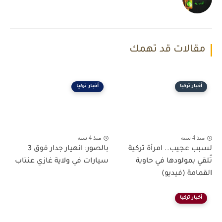
مقالات قد تهمك
أخبار تركيا
أخبار تركيا
منذ 4 سنة
منذ 4 سنة
لسبب عجيب.. امرأة تركية
بالصور: انهيار جدار فوق 3
تُلقي بمولودها في حاوية
سيارات في ولاية غازي عنتاب
القمامة (فيديو)
أخبار تركيا