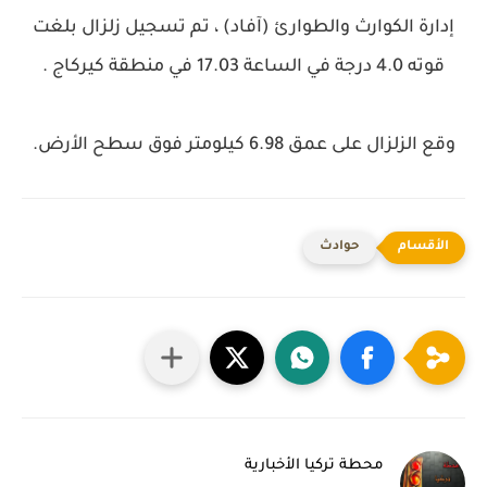
إدارة الكوارث والطوارئ (آفاد) ، تم تسجيل زلزال بلغت
قوته 4.0 درجة في الساعة 17.03 في منطقة كيركاج .
وقع الزلزال على عمق 6.98 كيلومتر فوق سطح الأرض.
حوادث
محطة تركيا الأخبارية