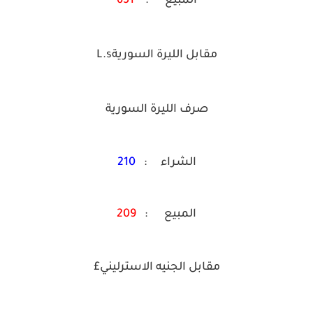
المبيع :
651
مقابل الليرة السوريةL.s
صرف الليرة السورية
الشراء :
210
المبيع :
209
مقابل الجنيه الاسترليني£