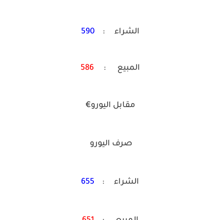
الشراء :
590
المبيع :
586
مقابل اليورو€
صرف اليورو
الشراء :
655