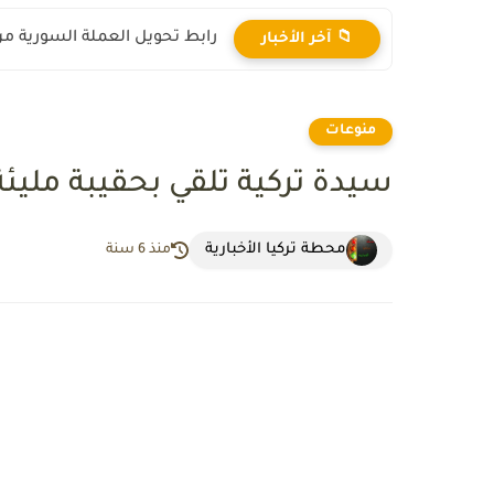
رابط تحويل العملة السورية من ال
📁 آخر الأخبار
منوعات
سيدة تركية تلقي بحقيبة مليئ
محطة تركيا الأخبارية
منذ 6 سنة