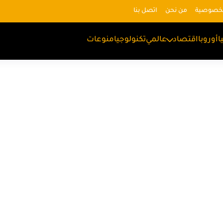
لخصوصية
من نحن
اتصل بنا
ا
أوروبا
اقتصاد
عالمي
تكنولوجيا
منوعات