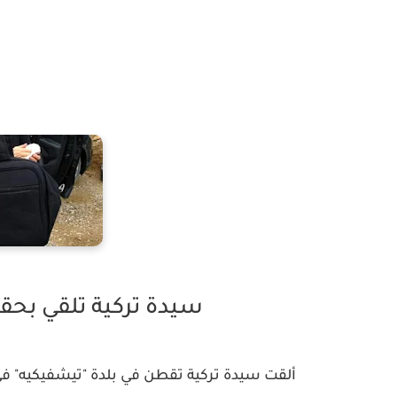
سيدة تركية تلقي بحقي
ألقت سيدة تركية تقطن في بلدة "تيشفيكيه" في