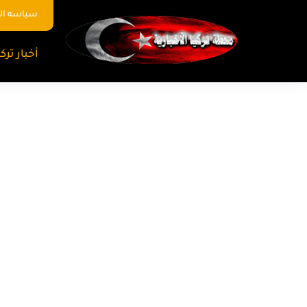
سياسه ا
أخبار تركي