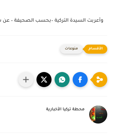
وأعربت السيدة التركية –بحسب الصحيفة – عن سعا
منوعات
محطة تركيا الأخبارية