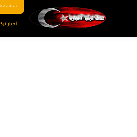
سياسه ا
أخبار تركي