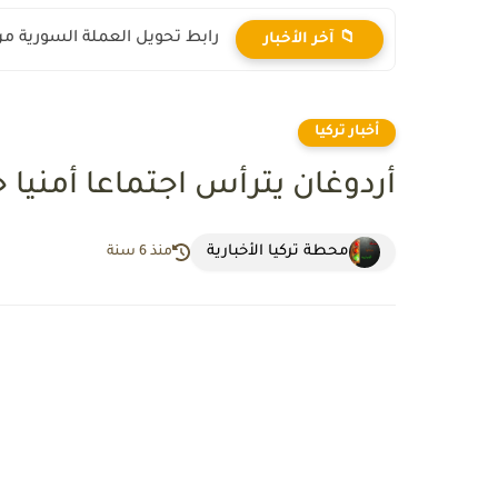
رابط تحويل العملة السورية من ال
📁 آخر الأخبار
أخبار تركيا
أردوغان يترأس اجتماعا أمنيا
محطة تركيا الأخبارية
منذ 6 سنة