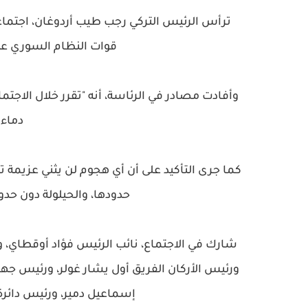
ترأس الرئيس التركي رجب طيب أردوغان، اجتماعا
قوات النظام السوري على
وأفادت مصادر في الرئاسة، أنه "تقرر خلال الاجتما
دماء
كما جرى التأكيد على أن أي هجوم لن يثني عزيمة ت
حدودها، والحيلولة دون حدو
شارك في الاجتماع، نائب الرئيس فؤاد أوقطاي، و
ورئيس الأركان الفريق أول يشار غولر، ورئيس جها
إسماعيل دمير، ورئيس دائرة