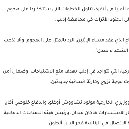
 أمنيا في أنقرة، تناول الخطوات التي ستتخذ ردا على هجوم
 الجنود الأتراك في محافظة إدلب.
ع الذي عقد مساء الإثنين، الرد بالمثل على الهجوم، وألا تذهب
 الشهداء سدى".
ركيا، التي تتواجد في إدلب بهدف منع الاشتباكات، وضمان أمن
ث موجة نزوح وكارثة انسانية جديدتين.
وزيري الخارجية مولود تشاووش أوغلو، والدفاع خلوصي أكار،
ز الاستخبارات هاكان فيدان، ورئيس هيئة الصناعات الدفاعية
 الاتصال في الرئاسة فخر الدين ألطون.