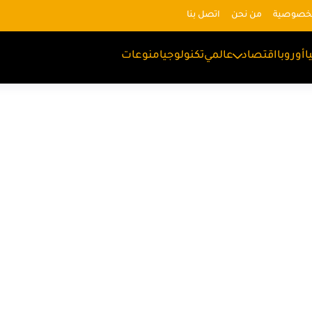
لخصوصية
من نحن
اتصل بنا
ا
أوروبا
اقتصاد
عالمي
تكنولوجيا
منوعات