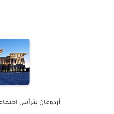
أردوغان يترأس اجتماعا