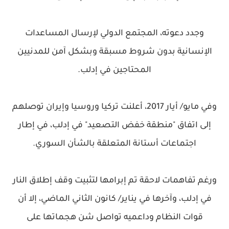
وجدد دعوته، المجتمع الدولي لإرسال المساعدات
الإنسانية بدون شروط مسبقة وبشكل آمن للمدنيين
المحتاجين في إدلب.
وفي مايو/ أيار 2017، أعلنت تركيا وروسيا وإيران توصلهم
إلى اتفاق "منطقة خفض التصعيد" في إدلب، في إطار
اجتماعات أستانة المتعلقة بالشأن السوري.
ورغم تفاهمات لاحقة تم إبرامها لتثبيت وقف إطلاق النار
في إدلب، وآخرها في يناير/ كانون الثاني الماضي، إلا أن
قوات النظام وداعميه تواصل شن هجماتها على