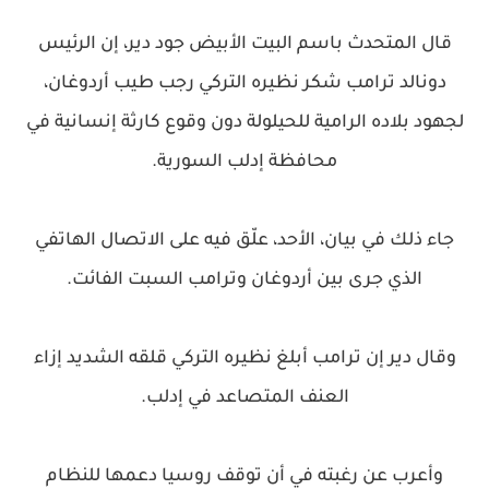
قال المتحدث باسم البيت الأبيض جود دير، إن الرئيس
دونالد ترامب شكر نظيره التركي رجب طيب أردوغان،
لجهود بلاده الرامية للحيلولة دون وقوع كارثة إنسانية في
محافظة إدلب السورية.
جاء ذلك في بيان، الأحد، علّق فيه على الاتصال الهاتفي
الذي جرى بين أردوغان وترامب السبت الفائت.
وقال دير إن ترامب أبلغ نظيره التركي قلقه الشديد إزاء
العنف المتصاعد في إدلب.
وأعرب عن رغبته في أن توقف روسيا دعمها للنظام