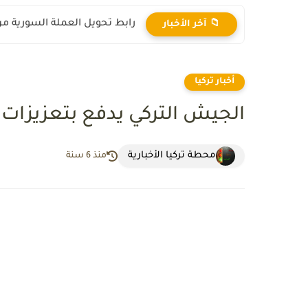
رابط تحويل العملة السورية من ال
📁 آخر الأخبار
أخبار تركيا
الجيش التركي يدفع بتعزيزات 
محطة تركيا الأخبارية
منذ 6 سنة