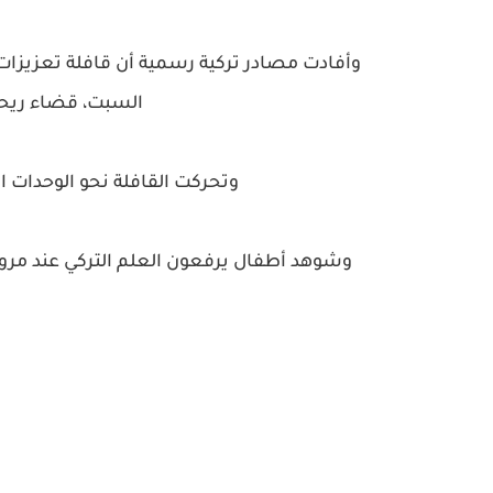
وأفادت مصادر تركية رسمية أن قافلة تعزيزا
السبت، قضاء ريحان
وتحركت القافلة نحو الوحدات 
وشوهد أطفال يرفعون العلم التركي عند مرور 