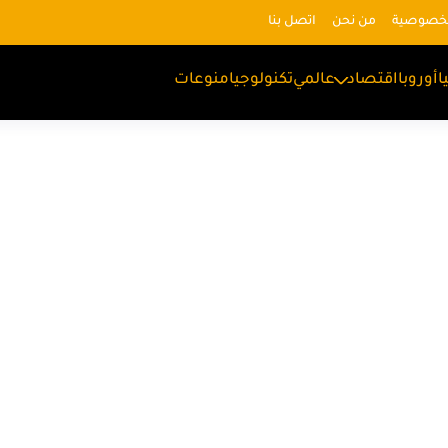
لخصوصية
من نحن
اتصل بنا
ا
أوروبا
اقتصاد
عالمي
تكنولوجيا
منوعات