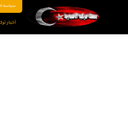
سياسه ا
أخبار تركي