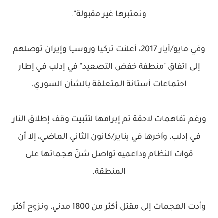
ونعتبرها غير مقبولة".
وفي مايو/أيار 2017، أعلنت تركيا وروسيا وإيران توصلهم
إلى اتفاق "منطقة خفض التصعيد" في إدلب في إطار
اجتماعات أستانة المتعلقة بالشأن السوري.
ورغم تفاهمات لاحقة تم إبرامها لتثبيت وقف إطلاق النار
في إدلب، وآخرها في يناير/كانون الثاني الماضي، إلا أن
قوات النظام وداعميه تواصل شنّ هجماتها على
المنطقة.
وأدت الهجمات إلى مقتل أكثر من 1800 مدني، ونزوح أكثر