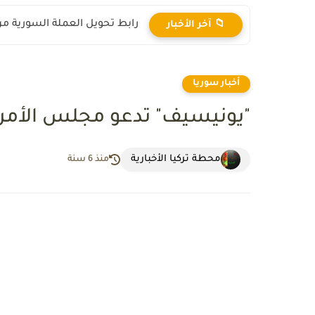
رابط تحويل العملة السورية من ال
📁 آخر الأخبار
أخبار سوريا
"يونيسيف" تدعو مجلس الأمن إ
محطة تركيا الأخبارية
منذ 6 سنة