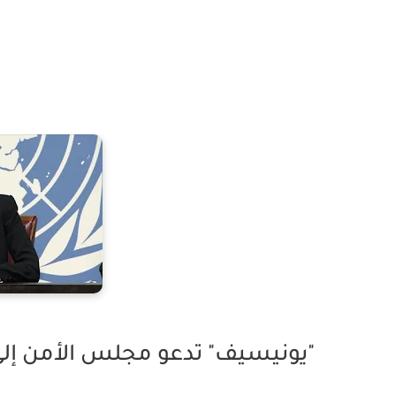
"يونيسيف" تدعو مجلس الأمن إلى 