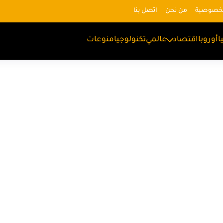
لخصوصية
من نحن
اتصل بنا
ا
أوروبا
اقتصاد
عالمي
تكنولوجيا
منوعات