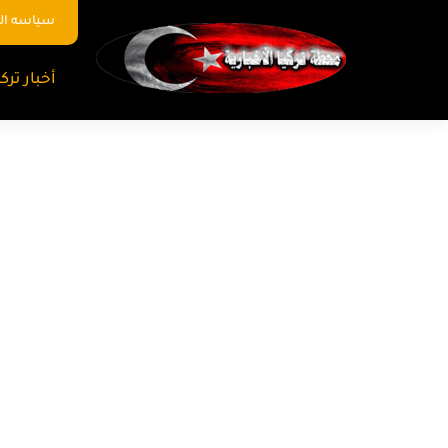
سياسه ا
أخبار تركي