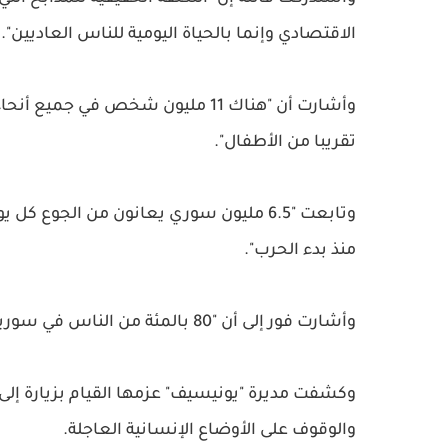
الاقتصادي وإنما بالحياة اليومية للناس العاديين".
وأشارت أن "هناك 11 مليون شخص في 
تقريبا من الأطفال".
منذ بدء الحرب".
وأشارت فور إلى أن "80 بالمئة من الناس في سوريا يعيشون بالفعل تحت خط الفقر".
وكشفت مديرة "يونيسيف" عزمها القيام بزيارة إلى 
والوقوف على الأوضاع الإنسانية العاجلة.