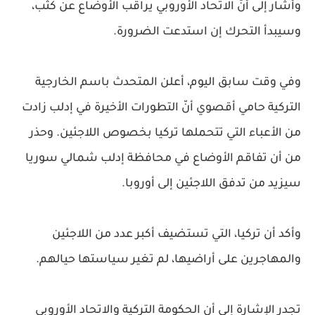
وأشار إلى أنّ الاتحاد الأوروبي يراقب الأوضاع عن كثب،
وسيبدأ التحرك إن استدعت الضرورة.
وفي وقت سابق اليوم، أعلن المتحدث باسم الخارجية
التركية حامي أقصوي أنّ التطورات الأخيرة في إدلب زادت
من الأعباء التي تتحملها تركيا بخصوص اللاجئين. وحذر
من أن تفاقم الأوضاع في محافظة إدلب شمالي سوريا
سيزيد من تدفق اللاجئين إلى أوروبا.
وأكد أن تركيا، التي تستضيف أكبر عدد من اللاجئين
والمهاجرين على أراضيها، لم تغير سياستها حيالهم.
تجدر الإشارة إلى أن الحكومة التركية والاتحاد الأوروبي