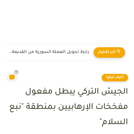
رابط تحويل العملة السورية من القديمة إلى الجديدة 2026
📁 آخر الأخبار
0
أخبار تركيا
الجيش التركي يبطل مفعول
مفخخات الإرهابيين بمنطقة "نبع
السلام"