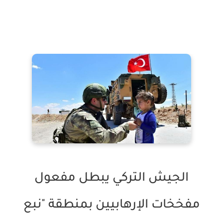
الجيش التركي يبطل مفعول
مفخخات الإرهابيين بمنطقة "نبع