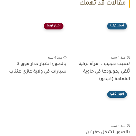
مقالات قد تهمك
أخبار تركيا
أخبار تركيا
منذ 4 سنة
منذ 4 سنة
لسبب عجيب.. امرأة تركية
بالصور: انهيار جدار فوق 3
تُلقي بمولودها في حاوية
سيارات في ولاية غازي عنتاب
القمامة (فيديو)
أخبار تركيا
منذ 4 سنة
بالصور: تشكل حفرتين