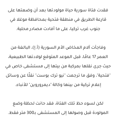
فقدت فتاة سورية حياة مولودتها بعد أن وضعتها على
قارعة الطريق في منطقة فتحية بمحافظة موغلا في
جنوب غرب تركيا، على ما أفادت مصادر محلية.
وفاجأت آلام المخاض الأم السورية (أ.إ)، البالغة من
العمر 17 عامًا، قبل الموعد المتوقع لولادتها الطبيعية،
حيث جرى نقلها بمركبة من بيتها إلى مستشفى خاص في
"فتحية"، وفق ما ترجمت "نيو ترك بوست" نقلًا عن وسائل
إعلام تركية من بينها وكالة "ديمروروين" للأنباء.
لكن لسوء حظ تلك الفتاة، فقد حانت لحظة وضع
المولودة قبل وصولها إلى المستشفى بـ300 متر فقط.