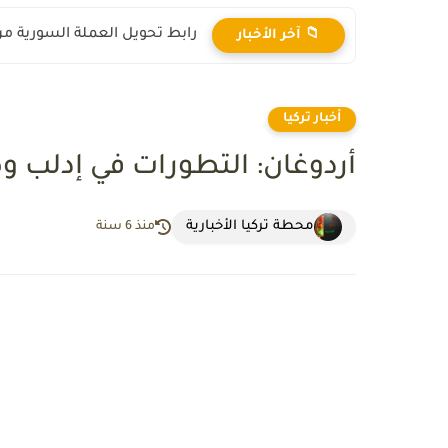
رابط تحويل العملة السورية من ال
📁 آخر الأخبار
أخبار تركيا
أردوغان: التطورات في إدلب 
محطة تركيا الأخبارية
منذ 6 سنة