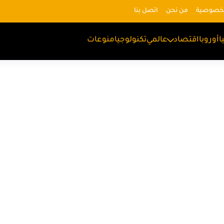
لخصوصية
من نحن
اتصل بنا
ا
أوروبا
اقتصاد
عالمي
تكنولوجيا
منوعات