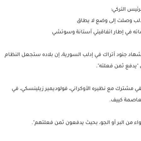
رئيس التركي:
دلب وصلت إلى وضع لا يطاق
اماته في إطار اتفاقيتي أستانة وسوتشي
اد جنود أتراك في إدلب السورية، إن بلاده ستجعل النظام
"يدفع ثمن فعلته".
حفي مشترك مع نظيره الأوكراني، فولوديمير زيلينسكي، في
عاصمة كييف.
واء من البر أو الجو، بحيث يدفعون ثمن فعلتهم".