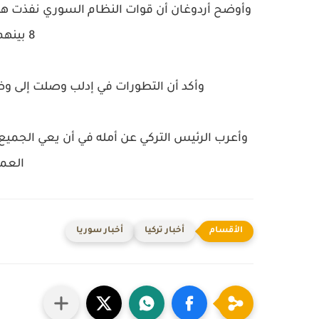
وأوضح أردوغان أن قوات النظام السوري نفذت هجم
8 بينهم 3 مدنيين و5 جنود.
وأكد أن التطورات في إدلب وصلت إلى وضع
وأعرب الرئيس التركي عن أمله في أن يعي الجميع 
العمل
أخبار تركيا
أخبار سوريا