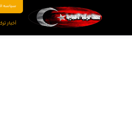
سياسه ا
أخبار تركي