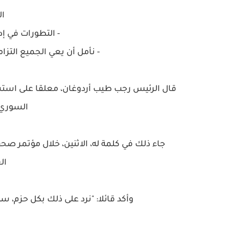
ال
- التطورات في إ
- نأمل أن يعي الجميع التز
قال الرئيس رجب طيب أردوغان، معلقا على استشه
السوري 
جاء ذلك في كلمة له، الاثنين، خلال مؤتمر ص
ال
وأكد قائلا: "نرد على ذلك بكل حزم، س