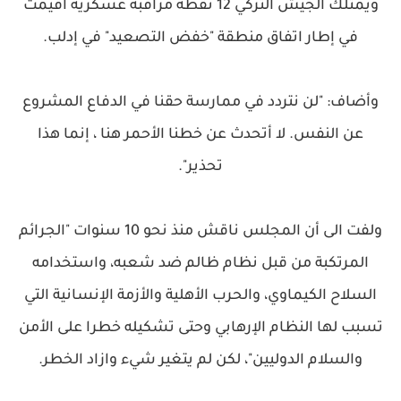
ويمتلك الجيش التركي 12 نقطة مراقبة عسكرية أقيمت
في إطار اتفاق منطقة "خفض التصعيد" في إدلب.
وأضاف: "لن نتردد في ممارسة حقنا في الدفاع المشروع
عن النفس. لا أتحدث عن خطنا الأحمر هنا ، إنما هذا
تحذير".
ولفت الى أن المجلس ناقش منذ نحو 10 سنوات "الجرائم
المرتكبة من قبل نظام ظالم ضد شعبه، واستخدامه
السلاح الكيماوي، والحرب الأهلية والأزمة الإنسانية التي
تسبب لها النظام الإرهابي وحتى تشكيله خطرا على الأمن
والسلام الدوليين"، لكن لم يتغير شيء وازاد الخطر.