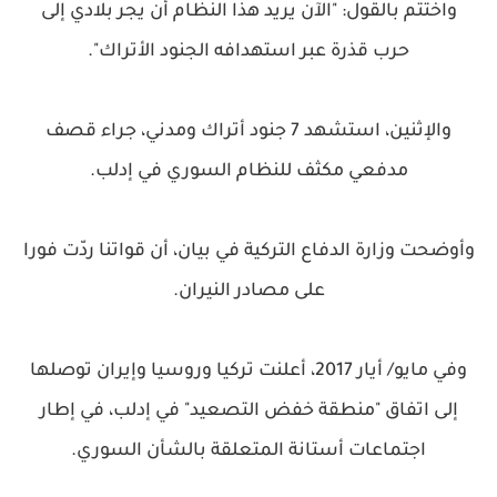
واختتم بالقول: "الآن يريد هذا النظام أن يجر بلادي إلى
حرب قذرة عبر استهدافه الجنود الأتراك".
والإثنين، استشهد 7 جنود أتراك ومدني، جراء قصف
مدفعي مكثف للنظام السوري في إدلب.
وأوضحت وزارة الدفاع التركية في بيان، أن قواتنا ردّت فورا
على مصادر النيران.
وفي مايو/ أيار 2017، أعلنت تركيا وروسيا وإيران توصلها
إلى اتفاق "منطقة خفض التصعيد" في إدلب، في إطار
اجتماعات أستانة المتعلقة بالشأن السوري.