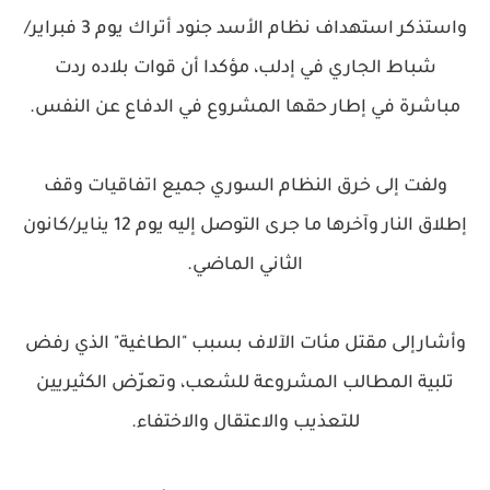
واستذكر استهداف نظام الأسد جنود أتراك يوم 3 فبراير/
شباط الجاري في إدلب، مؤكدا أن قوات بلاده ردت
مباشرة في إطار حقها المشروع في الدفاع عن النفس.
ولفت إلى خرق النظام السوري جميع اتفاقيات وقف
إطلاق النار وآخرها ما جرى التوصل إليه يوم 12 يناير/كانون
الثاني الماضي.
وأشارإلى مقتل مئات الآلاف بسبب "الطاغية" الذي رفض
تلبية المطالب المشروعة للشعب، وتعرّض الكثيريين
للتعذيب والاعتقال والاختفاء.