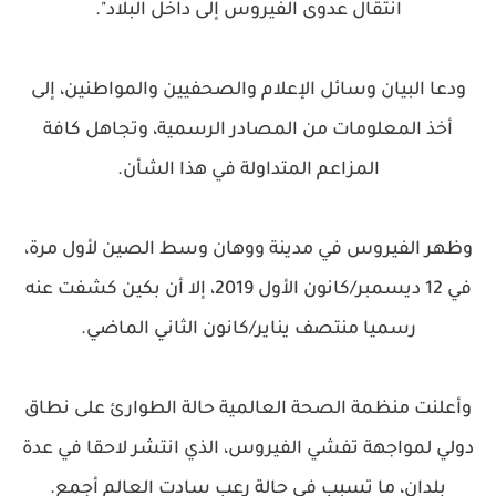
انتقال عدوى الفيروس إلى داخل البلاد".
ودعا البيان وسائل الإعلام والصحفيين والمواطنين، إلى
أخذ المعلومات من المصادر الرسمية، وتجاهل كافة
المزاعم المتداولة في هذا الشأن.
وظهر الفيروس في مدينة ووهان وسط الصين لأول مرة،
في 12 ديسمبر/كانون الأول 2019، إلا أن بكين كشفت عنه
رسميا منتصف يناير/كانون الثاني الماضي.
وأعلنت منظمة الصحة العالمية حالة الطوارئ على نطاق
دولي لمواجهة تفشي الفيروس، الذي انتشر لاحقا في عدة
بلدان، ما تسبب في حالة رعب سادت العالم أجمع.