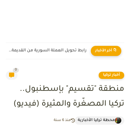
ماذا يعني رفع العقوبات على سوريا؟
📁 آخر الأخبار
0
أخبار تركيا
منطقة "تقسيم" بإسطنبول..
تركيا المصغّرة والمثيرة (فيديو)
محطة تركيا الأخبارية
منذ 6 سنة