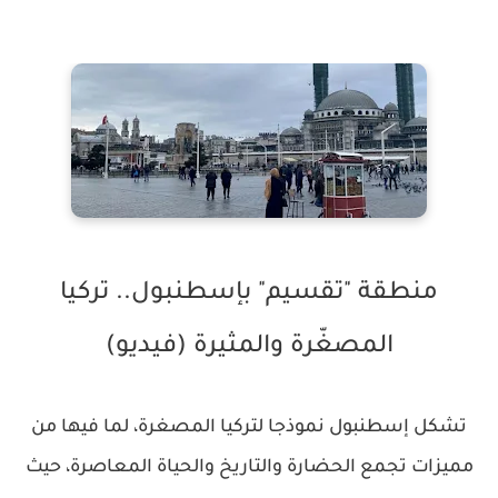
منطقة "تقسيم" بإسطنبول.. تركيا
المصغّرة والمثيرة (فيديو)
تشكل إسطنبول نموذجا لتركيا المصغرة، لما فيها من
مميزات تجمع الحضارة والتاريخ والحياة المعاصرة، حيث