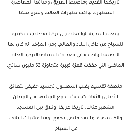
تاريخها القديم وماضيها العريق، وحياتها المعاصرة
المتطورة، تواكب تطورات العالم، وتمزج بينها.
وتعتبر المدينة الواقعة غربي تركيا نقطة جذب كبيرة
للسياح من داخل البلاد والعالم، ومن المؤكد أنه كان لها
البصمة الواضحة في معدلات السياحة التركية العام
الماضي التي حققت قفزة كبيرة متجاوزة 52 مليون سائح.
منطقة تقسيم بقلب اسطنبول تجسيد حقيقي لتعانق
الأديان والثقافات، حيث يجمع المشهد في الميدان
الشهير هناك، تاريخا عريقا، وتلاق بين المسجد
والكنيسة، فيما تعد ملتقى يجمع يوميا عشرات الآلاف
من السياح.