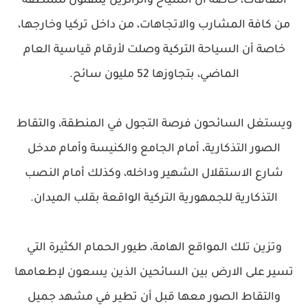
الثقافات، خاصة أن السياح والزائرين ينتقلون للمنطقة
من كافة المشارب والاتجاهات، من داخل تركيا وخارجها،
خاصة أن السياحة التركية وصلت لأرقام قياسية العام
الماضي، بتجاوزها 52 مليون سائح.
ويستغل السائحون فرصة التجول في المنطقة، والتقاط
الصور التذكارية، أمام الجامع والكنيسة وأمام مدخل
شارع الاستقلال الشهير وداخله، وكذلك أمام النصب
التذكارية للجمهورية التركية الواقعة بقلب الميدان.
وتزين تلك المواقع الهامة، طيور الحمام الكثيرة التي
تسير على الارض بين السائحين الذين يسعون لإطعامها
والتقاط الصور معها قبل أن تطير في مشهد جميل