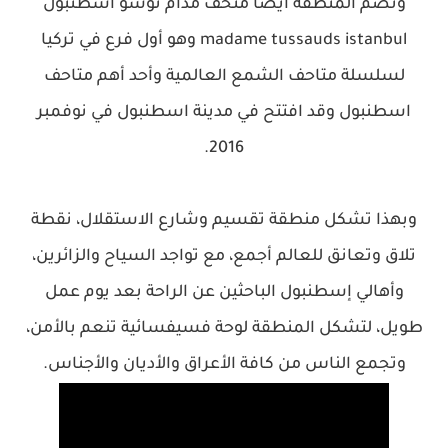
وتضم المنطقة ايضا متحف مدام توسو اسطنبول
madame tussauds istanbul وهو أول فرع في تركيا
لسلسلة متاحف الشمع العالمية وأحد أهم متاحف
اسطنبول وقد افتتح في مدينة اسطنبول في نوفمبر
2016.
وبهذا تشكل منطقة تقسيم وشارع الاستقلال، نقطة
تلاق وتعانق للعالم أجمع، مع تواجد السياح والزائرين،
وأهالي إسطنبول الباحثين عن الراحة بعد يوم عمل
طويل، لتشكل المنطقة لوحة فسيفسائية تنعم بالأمن،
وتجمع الناس من كافة الأعراق والأديان والأجناس.