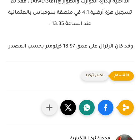
الداخلية لإدارة الكوارث والطوارئ(آفاد-AFAD) ، فقد تم
تسجيل هزة أرضية 4.1 في منطقة سومباس بالعثمانية
عند الساعة 13.35 .
وقد كان الزلزال على عمق 18.97 كيلومتر بحسب المصدر.
أخبار تركيا
محطة تركيا الأخبارية