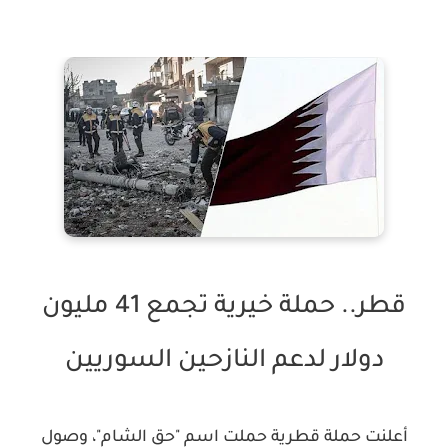
قطر.. حملة خيرية تجمع 41 مليون
دولار لدعم النازحين السوريين
أعلنت حملة قطرية حملت اسم "حق الشام"، وصول