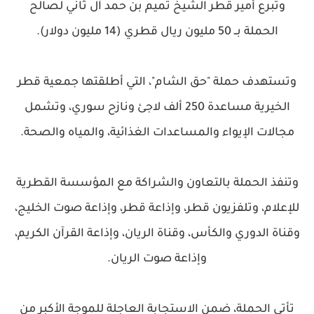
وتبرع أمير قطر الشيخ تميم بن حمد آل ثاني لصالح
الحملة بــ 50 مليون ريال قطري (14 مليون دولار).
وتستهدف حملة "حق الشام"، التي أطلقتها جمعية قطر
الخيرية مساعدة 250 ألف لاجئ ونازح سوري، وتشمل
مجالات الإيواء والمساعدات الغذائية، والمياه والصحة.
وتنفذ الحملة بالتعاون والشراكة مع المؤسسة القطرية
للإعلام، وتلفزيون قطر، وإذاعة قطر، وإذاعة صوت الخليج،
وقناة الدوري والكأس، وقناة الريان، وإذاعة القرآن الكريم،
وإذاعة صوت الريان.
تأتي الحملة، ضمن الاستجابة العاجلة للموجة الأكبر من