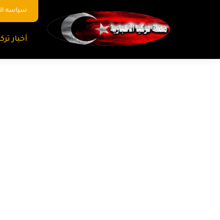
سياسه ا
أخبار تركي