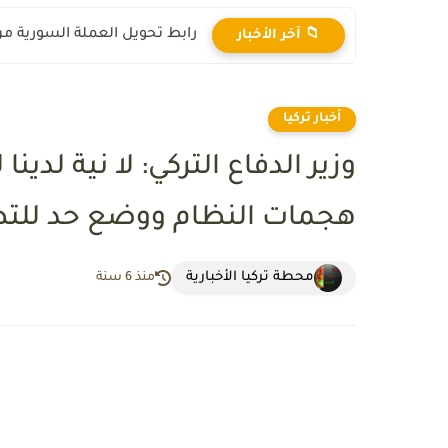
رابط تحويل العملة السورية من ال
📁 آخر الأخبار
أخبار تركيا
وزير الدفاع التركي: لا نية لدي
هجمات النظام ووضع حد للت
محطة تركيا الأخبارية
منذ 6 سنة