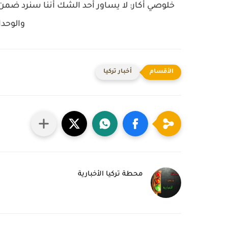
خلوصي أكار: لا يساور أحد الشك أننا سنرد ضمن
والوحدا
أخبار تركيا
محطة تركيا الأخبارية