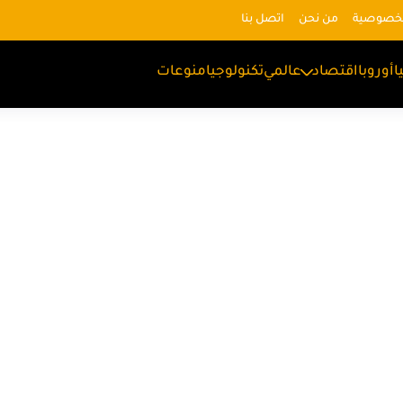
لخصوصية
من نحن
اتصل بنا
ا
أوروبا
اقتصاد
عالمي
تكنولوجيا
منوعات