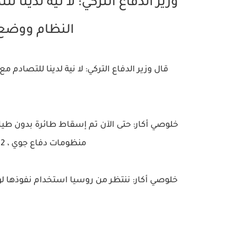
وزير الدفاع التركي: لا نية لدينا
النظام ووضع 
قال وزير الدفاع التركي: لا نية لدينا للتصاد
منظومات دفاع جوي ، 2212 قتيل من جيش النظام السوري.
خلوصي أكار: ننتظر من روسيا استخدام نفوذها لو