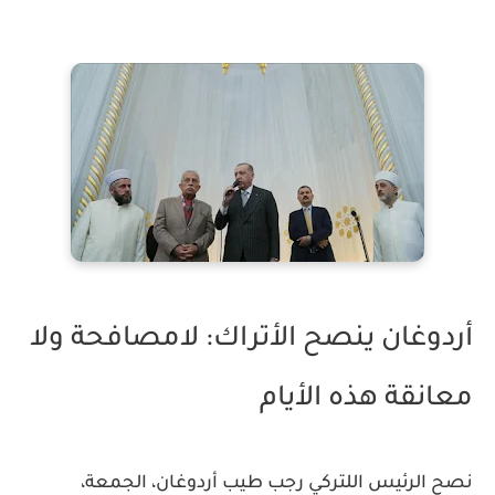
أردوغان ينصح الأتراك: لامصافحة ولا
معانقة هذه الأيام
نصح الرئيس اللتركي رجب طيب أردوغان، الجمعة،