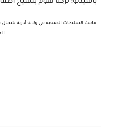
بالفيديو: تركيا تقوم بتلقيح أط
قامت السلطات الصحية في ولاية أدرنة شمال غ
ال