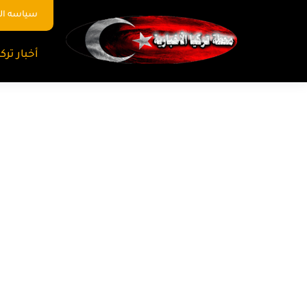
سياسه ا
أخبار تركي