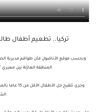
تركيا.. تطعيم أطفال طال
وبحسب موقع الأناضول فأن طواقم مديرية الصحة 
المنطقة العازلة بين معبري "با
وجرى تلقيح جل 
الشو